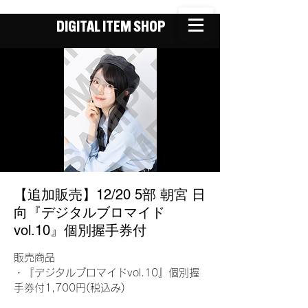
DIGITAL ITEM SHOP
【追加販売】12/20 5部 朝宮 日
向『デジタルブロマイド
vol.10』個別握手券付
販売商品
・『デジタルブロマイドvol.10』個別握
手券付1,700円(税込み)