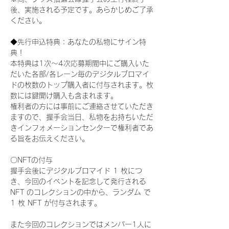
後、実施される予定です。あらかじめご了承
ください。
◆先行申込特典：あなたの私物にサイン特
典！
本特典は1次〜4次応募期間中にご購入いた
だいた各部/各レーン毎のデジタルブロマイ
ドの枚数のトップ購入者に付与されます。枚
数には鍵開け購入も含まれます。
権利者の方には事前にご連絡させていただき
ますので、握手会当日、私物をお持ちいただ
きインフォメーションセンターで権利者であ
る旨をお伝えください。
〇NFTの付与
握手会後にデジタルブロマイド 1 枚につ
き、今回のイベントを記念して発行される 
NFT のコレクションの中から、ランダム で 
1 枚 NFT が付与されます。
また今回のコレクションではメンバー1人に