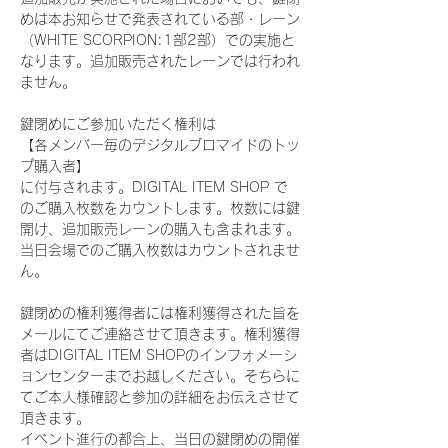
めは本お知らせで発表されている部・レーン
（WHITE SCORPION:1部2部）での実施と
なります。追加販売されたレーンでは行われ
ません。
鍵閉めにご参加いただく権利は
【各メンバー毎のデジタルブロマイドのトッ
プ購入者】
に付与されます。DIGITAL ITEM SHOP で
のご購入枚数をカウントします。枚数には鍵
開け、追加販売レーンの購入も含まれます。
当日会場でのご購入枚数はカウントされませ
ん。
鍵閉めの権利獲得者には権利獲得された旨を
メールにてご連絡させて頂きます。権利獲得
者はDIGITAL ITEM SHOPのインフォメーシ
ョンセンターまでお越しください。そちらに
てご本人様確認と参加の詳細をお伝えさせて
頂きます。
イベント進行の都合上、当日の鍵閉めの開催