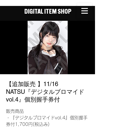
DIGITAL ITEM SHOP
【追加販売 】11/16
NATSU『デジタルブロマイド
vol.4』個別握手券付
販売商品
・『デジタルブロマイドvol.4』個別握手
券付1,700円(税込み)