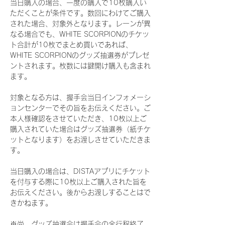
当日購入の場合、一度の購入で10枚購入い
ただくことが条件です。数回にわけてご購入
された場合、対象外となります。レーンが異
なる場合でも、WHITE SCORPIONのチケッ
ト合計が10枚でまとめ買いであれば、
WHITE SCORPIONのグッズ抽選券がプレゼ
ントされます。枚数には鍵開け購入も含まれ
ます。
対象となる方は、握手会当日インフォメーシ
ョンセンターでその旨をお伝えください。ご
本人様確認をさせていただき、10枚以上ご
購入されていた場合はグッズ抽選券（紙チケ
ットとなります）をお渡しさせていただきま
す。
当日購入の場合は、DISTAアプリにチケット
を付与する際に10枚以上ご購入された旨を
お伝えください。後からお渡しすることはで
きかねます。
※尚、グッズ抽選会は握手会の全行程終了