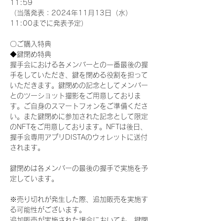
11:59
（当落発表：2024年11月13日（水）
11:00までに発表予定）
〇ご購入特典
◆鍵閉め特典
握手会における各メンバーとの一番最後の握
手をしていただき、鍵を閉める役割を担って
いただきます。鍵閉めの記念としてメンバー
とのツーショット撮影をご用意しておりま
す。ご自身のスマートフォンをご準備くださ
い。また鍵閉めに参加された記念として限定
のNFTをご用意しております。NFTは後日、
握手会専用アプリDISTAのウォレットに送付
されます。
鍵閉めは各メンバーの最後の握手で実施を予
定しています。
※売り切れが発生した際、追加販売を実施す
る可能性がございます。
追加販売が実施された場合においても、鍵閉