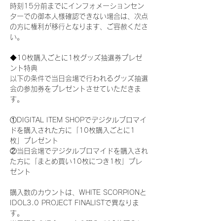
時刻15分前までにインフォメーションセン
ターでの御本人様確認できない場合は、次点
の方に権利が移行となります、ご容赦くださ
い。
◆10枚購入ごとに1枚グッズ抽選券プレゼ
ント特典
以下の条件で当日会場で行われるグッズ抽選
会の参加券をプレゼントさせていただきま
す。
①DIGITAL ITEM SHOPでデジタルブロマイ
ドを購入された方に「10枚購入ごとに1
枚」プレゼント
②当日会場でデジタルブロマイドを購入され
た方に「まとめ買い10枚につき1枚」プレ
ゼント
購入数のカウントは、WHITE SCORPIONと
IDOL3.0 PROJECT FINALISTで異なりま
す。