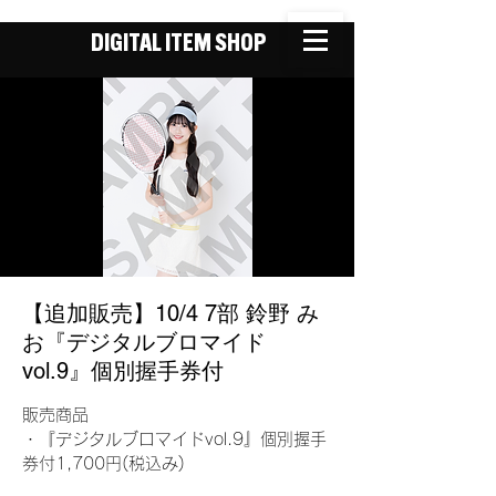
DIGITAL ITEM SHOP
【追加販売】10/4 7部 鈴野 み
お『デジタルブロマイド
vol.9』個別握手券付
販売商品
・『デジタルブロマイドvol.9』個別握手
券付1,700円(税込み)