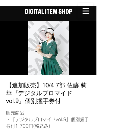
DIGITAL ITEM SHOP
【追加販売】10/4 7部 佐藤 莉
華『デジタルブロマイド
vol.9』個別握手券付
販売商品
・『デジタルブロマイドvol.9』個別握手
券付1,700円(税込み)