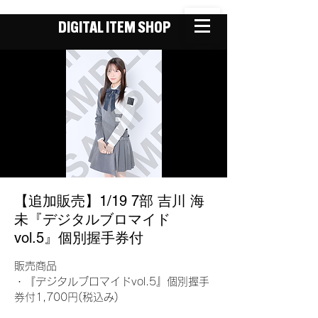
DIGITAL ITEM SHOP
【追加販売】1/19 7部 吉川 海
未『デジタルブロマイド
vol.5』個別握手券付
販売商品
・『デジタルブロマイドvol.5』個別握手
券付1,700円(税込み)