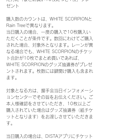
ゼント
購入数のカウントは、WHITE SCORPIONと
Rain Treeで異なります。
当日購入の場合、一度の購入で10枚購入い
ただくことが条件です。数回にわけてご購入
された場合、対象外となります。レーンが異
なる場合でも、WHITE SCORPIONのチケッ
ト合計が10枚でまとめ買いであれば、
WHITE SCORPIONのグッズ抽選券がプレゼ
ントされます。枚数には鍵開け購入も含まれ
ます。
対象となる方は、握手会当日インフォメーシ
ョンセンターでその旨をお伝えください。ご
本人様確認をさせていただき、10枚以上ご
購入されていた場合はグッズ抽選券（紙チケ
ットとなります）をお渡しさせていただきま
す。
当日購入の場合は、DISTAアプリにチケット