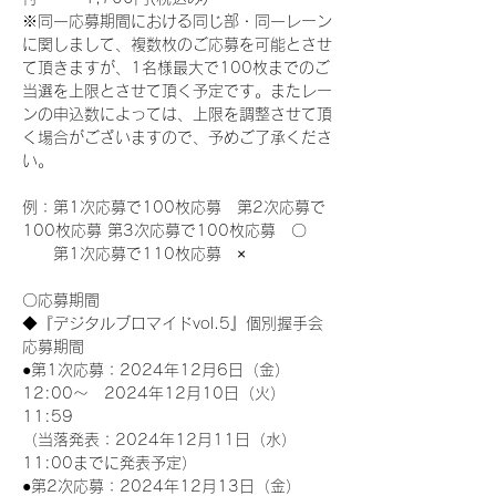
※同一応募期間における同じ部・同一レーン
に関しまして、複数枚のご応募を可能とさせ
て頂きますが、1名様最大で100枚までのご
当選を上限とさせて頂く予定です。またレー
ンの申込数によっては、上限を調整させて頂
く場合がございますので、予めご了承くださ
い。
例：第1次応募で100枚応募　第2次応募で
100枚応募 第3次応募で100枚応募　〇
　　第1次応募で110枚応募　×
〇応募期間
◆『デジタルブロマイドvol.5』個別握手会
応募期間
●第1次応募：2024年12月6日（金）
12:00～　2024年12月10日（火）
11:59
（当落発表：2024年12月11日（水）
11:00までに発表予定）
●第2次応募：2024年12月13日（金）