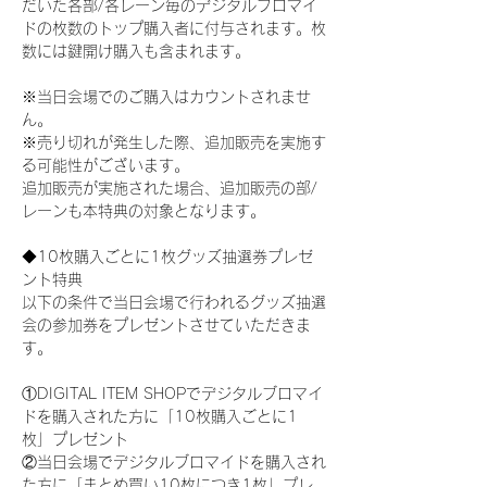
だいた各部/各レーン毎のデジタルブロマイ
ドの枚数のトップ購入者に付与されます。枚
数には鍵開け購入も含まれます。
※当日会場でのご購入はカウントされませ
ん。
※売り切れが発生した際、追加販売を実施す
る可能性がございます。
追加販売が実施された場合、追加販売の部/
レーンも本特典の対象となります。
◆10枚購入ごとに1枚グッズ抽選券プレゼ
ント特典
以下の条件で当日会場で行われるグッズ抽選
会の参加券をプレゼントさせていただきま
す。
①DIGITAL ITEM SHOPでデジタルブロマイ
ドを購入された方に「10枚購入ごとに1
枚」プレゼント
②当日会場でデジタルブロマイドを購入され
た方に「まとめ買い10枚につき1枚」プレ