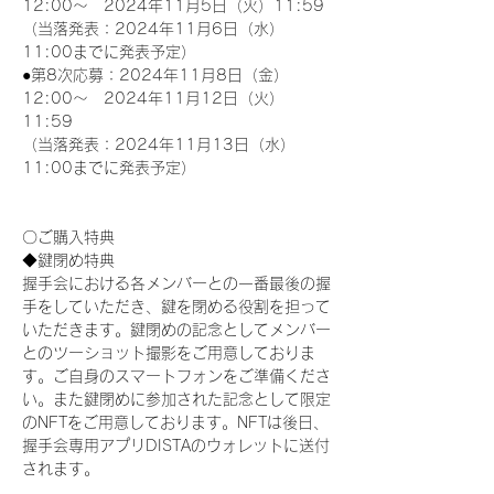
12:00～　2024年11月5日（火）11:59
（当落発表：2024年11月6日（水）
11:00までに発表予定）
●第8次応募：2024年11月8日（金）
12:00～　2024年11月12日（火）
11:59
（当落発表：2024年11月13日（水）
11:00までに発表予定）
〇ご購入特典
◆鍵閉め特典
握手会における各メンバーとの一番最後の握
手をしていただき、鍵を閉める役割を担って
いただきます。鍵閉めの記念としてメンバー
とのツーショット撮影をご用意しておりま
す。ご自身のスマートフォンをご準備くださ
い。また鍵閉めに参加された記念として限定
のNFTをご用意しております。NFTは後日、
握手会専用アプリDISTAのウォレットに送付
されます。