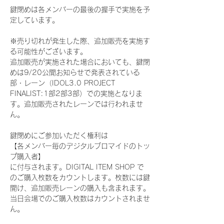
鍵閉めは各メンバーの最後の握手で実施を予
定しています。
※売り切れが発生した際、追加販売を実施す
る可能性がございます。
追加販売が実施された場合においても、鍵閉
めは9/20公開お知らせで発表されている
部・レーン（IDOL3.0 PROJECT 
FINALIST:1部2部3部）での実施となりま
す。追加販売されたレーンでは行われませ
ん。
鍵閉めにご参加いただく権利は
【各メンバー毎のデジタルブロマイドのトッ
プ購入者】
に付与されます。DIGITAL ITEM SHOP で
のご購入枚数をカウントします。枚数には鍵
開け、追加販売レーンの購入も含まれます。
当日会場でのご購入枚数はカウントされませ
ん。