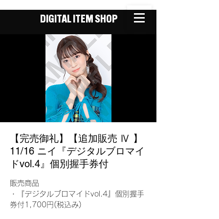
DIGITAL ITEM SHOP
【完売御礼】【追加販売 Ⅳ 】
11/16 ニイ『デジタルブロマイ
ドvol.4』個別握手券付
販売商品
・『デジタルブロマイドvol.4』個別握手
券付1,700円(税込み)