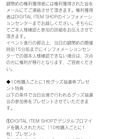
鍵閉めの権利獲得者には権利獲得された旨を
メールにてご連絡させて頂きます。権利獲得
者はDIGITAL ITEM SHOPのインフォメーシ
ョンセンターまでお越しください。そちらに
てご本人様確認と参加の詳細をお伝えさせて
頂きます。
イベント進行の都合上、当日の鍵閉めの開催
時刻15分前までにインフォメーションセン
ターでの御本人様確認できない場合は、次点
の方に権利が移行となります、ご容赦くださ
い。
◆10枚購入ごとに1枚グッズ抽選券プレゼ
ント特典
以下の条件で当日会場で行われるグッズ抽選
会の参加券をプレゼントさせていただきま
す。
①DIGITAL ITEM SHOPでデジタルブロマイ
ドを購入された方に「10枚購入ごとに1
枚」プレゼント