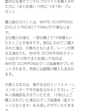
②当日会場でデジタルブロマイドを購入され
た方に「まとめ買い10枚につき1枚」プレ
ゼント
購入数のカウントは、WHITE SCORPIONと
IDOL3.0 PROJECT FINALISTで異なりま
す。
当日購入の場合、一度の購入で10枚購入い
ただくことが条件です。数回にわけてご購入
された場合、対象外となります。レーンが異
なる場合でも、WHITE SCORPIONのチケッ
ト合計が10枚でまとめ買いであれば、
WHITE SCORPIONのグッズ抽選券がプレゼ
ントされます。枚数には鍵開け購入も含まれ
ます。
対象となる方は、握手会当日インフォメーシ
ョンセンターでその旨をお伝えください。ご
本人様確認をさせていただき、10枚以上ご
購入されていた場合はグッズ抽選券（紙チケ
ットとなります）をお渡しさせていただきま
す。