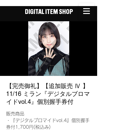
DIGITAL ITEM SHOP
【完売御礼】【追加販売 Ⅳ 】
11/16 ミラン『デジタルブロマ
イドvol.4』個別握手券付
販売商品
・『デジタルブロマイドvol.4』個別握手
券付1,700円(税込み)