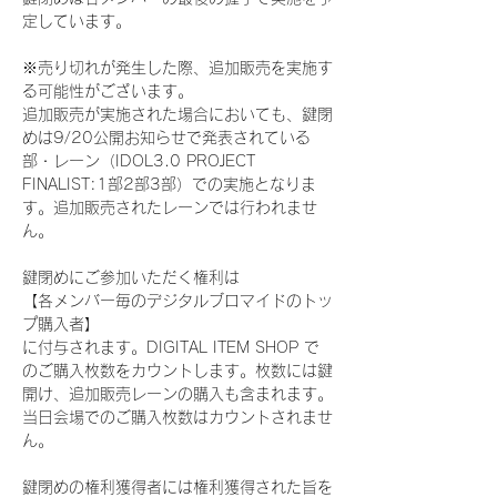
定しています。
※売り切れが発生した際、追加販売を実施す
る可能性がございます。
追加販売が実施された場合においても、鍵閉
めは9/20公開お知らせで発表されている
部・レーン（IDOL3.0 PROJECT 
FINALIST:1部2部3部）での実施となりま
す。追加販売されたレーンでは行われませ
ん。
鍵閉めにご参加いただく権利は
【各メンバー毎のデジタルブロマイドのトッ
プ購入者】
に付与されます。DIGITAL ITEM SHOP で
のご購入枚数をカウントします。枚数には鍵
開け、追加販売レーンの購入も含まれます。
当日会場でのご購入枚数はカウントされませ
ん。
鍵閉めの権利獲得者には権利獲得された旨を