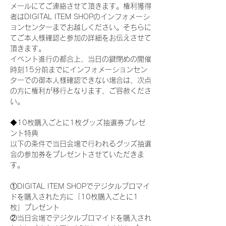
メールにてご連絡させて頂きます。権利獲得
者はDIGITAL ITEM SHOPのインフォメーシ
ョンセンターまでお越しください。そちらに
てご本人様確認と参加の詳細をお伝えさせて
頂きます。
イベント進行の都合上、当日の鍵閉めの開催
時刻15分前までにインフォメーションセン
ターでの御本人様確認できない場合は、次点
の方に権利が移行となります、ご容赦くださ
い。
◆10枚購入ごとに1枚グッズ抽選券プレゼ
ント特典
以下の条件で当日会場で行われるグッズ抽選
会の参加券をプレゼントさせていただきま
す。
①DIGITAL ITEM SHOPでデジタルブロマイ
ドを購入された方に「10枚購入ごとに1
枚」プレゼント
②当日会場でデジタルブロマイドを購入され