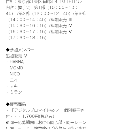
住所：東京都江東区有明3-4-10 TFTビル
内容：握手会　第1部（10：00～10：
45） /第2部（12：00～12：45）/第3部
（14：00～14：45）/追加販売 Ⅲ 
（15：30～16：15）/追加販売 Ⅳ 
（16：30～17：15）/追加販売 Ⅴ 
（17：30～18：15）
◆参加メンバー
追加販売 Ⅳ
・HANNA
・MOMO
・NICO
・ニイ
・マキ
・ミラン
◆販売商品
・『デジタルブロマイドvol.4』個別握手券
付・・・1,700円(税込み)
※同一応募期間における同じ部・同一レーン
に関しまして、複数枚のご応募を可能とさせ