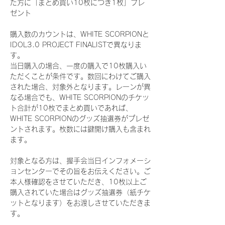
た方に「まとめ買い10枚につき1枚」プレ
ゼント
購入数のカウントは、WHITE SCORPIONと
IDOL3.0 PROJECT FINALISTで異なりま
す。
当日購入の場合、一度の購入で10枚購入い
ただくことが条件です。数回にわけてご購入
された場合、対象外となります。レーンが異
なる場合でも、WHITE SCORPIONのチケッ
ト合計が10枚でまとめ買いであれば、
WHITE SCORPIONのグッズ抽選券がプレゼ
ントされます。枚数には鍵開け購入も含まれ
ます。
対象となる方は、握手会当日インフォメーシ
ョンセンターでその旨をお伝えください。ご
本人様確認をさせていただき、10枚以上ご
購入されていた場合はグッズ抽選券（紙チケ
ットとなります）をお渡しさせていただきま
す。