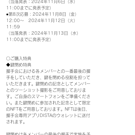
（当落発表：2024年11月6日（水）
11:00までに発表予定）
●第8次応募：2024年11月8日（金）
12:00～　2024年11月12日（火）
11:59
（当落発表：2024年11月13日（水）
11:00までに発表予定）
〇ご購入特典
◆鍵閉め特典
握手会における各メンバーとの一番最後の握
手をしていただき、鍵を閉める役割を担って
いただきます。鍵閉めの記念としてメンバー
とのツーショット撮影をご用意しておりま
す。ご自身のスマートフォンをご準備くださ
い。また鍵閉めに参加された記念として限定
のNFTをご用意しております。NFTは後日、
握手会専用アプリDISTAのウォレットに送付
されます。
鍵閉めは各メンバーの最後の握手で実施を予