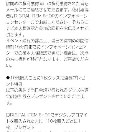
鍵閉めの権利獲得者には権利獲得された旨を
メールにてご連絡させて頂きます。権利獲得
者はDIGITAL ITEM SHOPのインフォメーシ
ョンセンターまでお越しください。そちらに
てご本人様確認と参加の詳細をお伝えさせて
頂きます。
イベント進行の都合上、当日の鍵閉めの開催
時刻15分前までにインフォメーションセン
ターでの御本人様確認できない場合は、次点
の方に権利が移行となります、ご容赦くださ
い。
◆10枚購入ごとに1枚グッズ抽選券プレゼ
ント特典
以下の条件で当日会場で行われるグッズ抽選
会の参加券をプレゼントさせていただきま
す。
①DIGITAL ITEM SHOPでデジタルブロマイ
ドを購入された方に「10枚購入ごとに1
枚」プレゼント