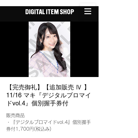
DIGITAL ITEM SHOP
【完売御礼】【追加販売 Ⅳ 】
11/16 マキ『デジタルブロマイ
ドvol.4』個別握手券付
販売商品
・『デジタルブロマイドvol.4』個別握手
券付1,700円(税込み)