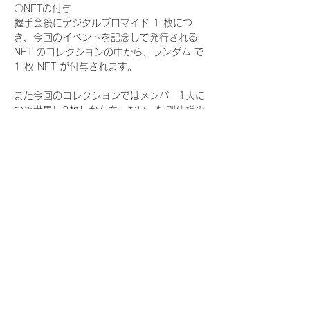
〇NFTの付与
握手会後にデジタルブロマイド 1 枚につ
き、今回のイベントを記念して発行される 
NFT のコレクションの中から、ランダム で 
1 枚 NFT が付与されます。
また今回のコレクションではメンバー1人に
つき世界に3枚しか存在しない、特別仕様の
『レアNFT』に加え、メンバーにあなたの似
顔絵を描いてもらえる『にがおえ会参加
NFT』もご用意しております。こちらはメン
バー1人につき5枚が上限となっておりま
す。
今回発売される『デジタルブロマイド
vol.4』購入によって獲得できる NFT の種
類は下記となります。
『撮り下ろし秋コレクション NFT』
　IDOL3.0 PROJECT FINALIST:17種類の
NFT