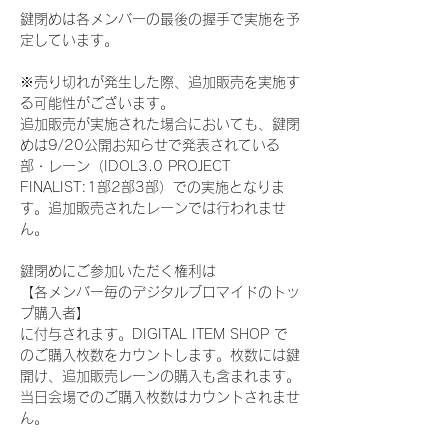
鍵閉めは各メンバーの最後の握手で実施を予
定しています。
※売り切れが発生した際、追加販売を実施す
る可能性がございます。
追加販売が実施された場合においても、鍵閉
めは9/20公開お知らせで発表されている
部・レーン（IDOL3.0 PROJECT 
FINALIST:1部2部3部）での実施となりま
す。追加販売されたレーンでは行われませ
ん。
鍵閉めにご参加いただく権利は
【各メンバー毎のデジタルブロマイドのトッ
プ購入者】
に付与されます。DIGITAL ITEM SHOP で
のご購入枚数をカウントします。枚数には鍵
開け、追加販売レーンの購入も含まれます。
当日会場でのご購入枚数はカウントされませ
ん。