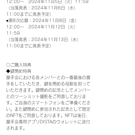
12:00～　2024年11月5日（火）11:59
（当落発表：2024年11月6日（水）
11:00までに発表予定）
●第8次応募：2024年11月8日（金）
12:00～　2024年11月12日（火）
11:59
（当落発表：2024年11月13日（水）
11:00までに発表予定）
〇ご購入特典
◆鍵閉め特典
握手会における各メンバーとの一番最後の握
手をしていただき、鍵を閉める役割を担って
いただきます。鍵閉めの記念としてメンバー
とのツーショット撮影をご用意しておりま
す。ご自身のスマートフォンをご準備くださ
い。また鍵閉めに参加された記念として限定
のNFTをご用意しております。NFTは後日、
握手会専用アプリDISTAのウォレットに送付
されます。