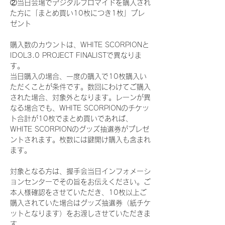
②当日会場でデジタルブロマイドを購入され
た方に「まとめ買い10枚につき1枚」プレ
ゼント
購入数のカウントは、WHITE SCORPIONと
IDOL3.0 PROJECT FINALISTで異なりま
す。
当日購入の場合、一度の購入で10枚購入い
ただくことが条件です。数回にわけてご購入
された場合、対象外となります。レーンが異
なる場合でも、WHITE SCORPIONのチケッ
ト合計が10枚でまとめ買いであれば、
WHITE SCORPIONのグッズ抽選券がプレゼ
ントされます。枚数には鍵開け購入も含まれ
ます。
対象となる方は、握手会当日インフォメーシ
ョンセンターでその旨をお伝えください。ご
本人様確認をさせていただき、10枚以上ご
購入されていた場合はグッズ抽選券（紙チケ
ットとなります）をお渡しさせていただきま
す。