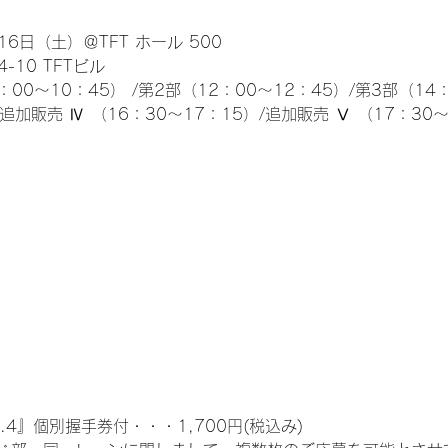
6日（土）＠TFT ホール 500
10 TFTビル
0～10：45） /第2部（12：00～12：45）/第3部（14：
/追加販売 Ⅳ （16：30～17：15）/追加販売 Ⅴ （17：30
.4』個別握手券付・・・1,700円(税込み)