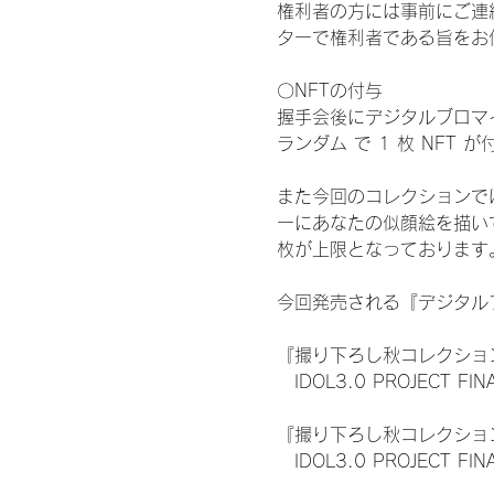
権利者の方には事前にご連
ターで権利者である旨をお
〇NFTの付与
握手会後にデジタルブロマイ
ランダム で 1 枚 NFT 
また今回のコレクションで
ーにあなたの似顔絵を描い
枚が上限となっております
今回発売される『デジタルブ
『撮り下ろし秋コレクション
　IDOL3.0 PROJECT FI
『撮り下ろし秋コレクション
　IDOL3.0 PROJECT