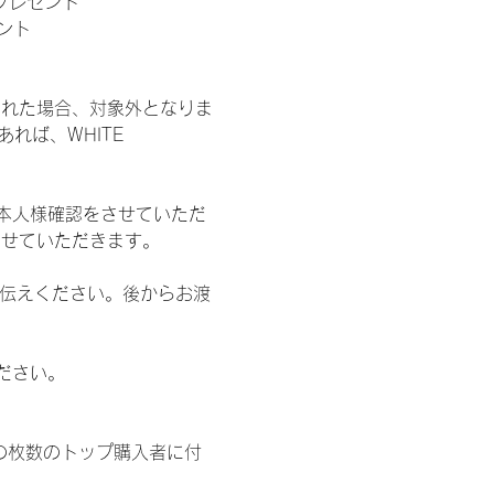
」プレゼント
ント
された場合、対象外となりま
れば、WHITE 
本人様確認をさせていただ
させていただきます。
お伝えください。後からお渡
ださい。
の枚数のトップ購入者に付