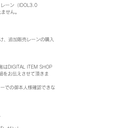
ン（IDOL3.0 
われません。
鍵開け、追加販売レーンの購入
ITAL ITEM SHOP
細をお伝えさせて頂きま
ターでの御本人様確認できな
。