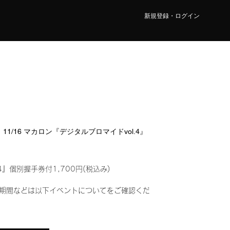
新規登録・ログイン
1/16 マカロン『デジタルブロマイドvol.4』
4』個別握手券付1,700円(税込み)
期間などは以下イベントについてをご確認くだ