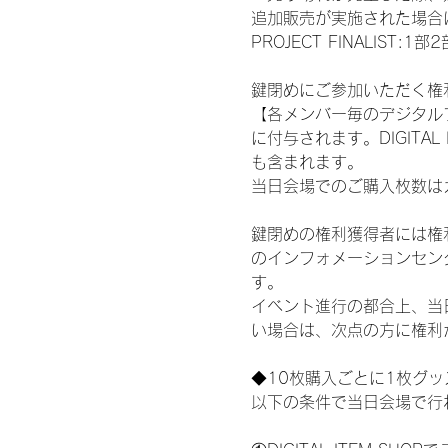
追加販売が実施された場合に
PROJECT FINALI
鍵閉めにご参加いただく権
【各メンバー毎のデジタル
に付与されます。DIGITA
も含まれます。
当日会場でのご購入枚数は
鍵閉めの権利獲得者には権利獲
のインフォメーションセン
す。
イベント進行の都合上、当
い場合は、次点の方に権利
◆10枚購入ごとに1枚グ
以下の条件で当日会場で行