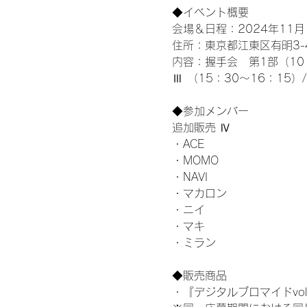
◆イベント概要 
会場＆日程：2024年11月1
住所：東京都江東区有明3-4-
内容：握手会　第1部（10：0
Ⅲ （15：30～16：15）
◆参加メンバー
追加販売 Ⅳ
・ACE
・MOMO
・NAVI
・マカロン
・ニイ
・マキ
・ミラン
◆販売商品
・『デジタルブロマイドvol