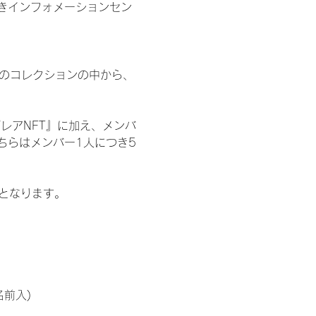
きインフォメーションセン
 のコレクションの中から、
レアNFT』に加え、メンバ
ちらはメンバー1人につき5
記となります。
名前入)