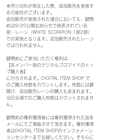
※売り切れが発生した際、追加販売を実施す
る可能性がございます。
追加販売が実施された場合においても、鍵閉
めは9/20公開お知らせで発表されている
部・レーン（WHITE SCORPION:1部2部）
での実施となります。追加販売されたレーン
では行われません。
鍵閉めにご参加いただく権利は
【各メンバー毎のデジタルブロマイドのトッ
プ購入者】
に付与されます。DIGITAL ITEM SHOP で
のご購入枚数をカウントします。枚数には鍵
開け、追加販売レーンの購入も含まれます。
当日会場でのご購入枚数はカウントされませ
ん。
鍵閉めの権利獲得者には権利獲得された旨を
メールにてご連絡させて頂きます。権利獲得
者はDIGITAL ITEM SHOPのインフォメーシ
ョンセンターまでお越しください。そちらに