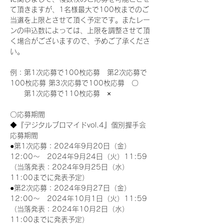
て頂きますが、1名様最大で100枚までのご
当選を上限とさせて頂く予定です。またレー
ンの申込数によっては、上限を調整させて頂
く場合がございますので、予めご了承くださ
い。
例：第1次応募で100枚応募　第2次応募で
100枚応募 第3次応募で100枚応募　〇
　　第1次応募で110枚応募　×
〇応募期間
◆『デジタルブロマイドvol.4』個別握手会
応募期間
●第1次応募：2024年9月20日（金）
12:00～　2024年9月24日（火）11:59
（当落発表：2024年9月25日（水）
11:00までに発表予定）
●第2次応募：2024年9月27日（金）
12:00～　2024年10月1日（火）11:59
（当落発表：2024年10月2日（水）
11:00までに発表予定）