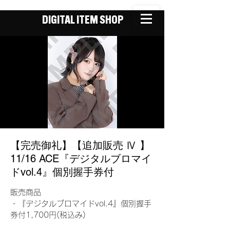
DIGITAL ITEM SHOP
【完売御礼】【追加販売 Ⅳ 】
11/16 ACE『デジタルブロマイ
ドvol.4』個別握手券付
販売商品
・『デジタルブロマイドvol.4』個別握手
券付1,700円(税込み)