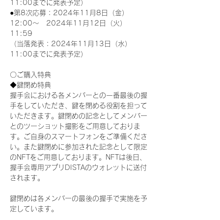
11:00までに発表予定）
●第8次応募：2024年11月8日（金）
12:00～　2024年11月12日（火）
11:59
（当落発表：2024年11月13日（水）
11:00までに発表予定）
〇ご購入特典
◆鍵閉め特典
握手会における各メンバーとの一番最後の握
手をしていただき、鍵を閉める役割を担って
いただきます。鍵閉めの記念としてメンバー
とのツーショット撮影をご用意しておりま
す。ご自身のスマートフォンをご準備くださ
い。また鍵閉めに参加された記念として限定
のNFTをご用意しております。NFTは後日、
握手会専用アプリDISTAのウォレットに送付
されます。
鍵閉めは各メンバーの最後の握手で実施を予
定しています。