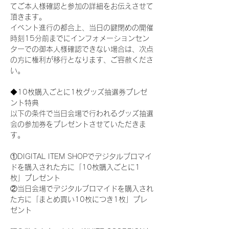
てご本人様確認と参加の詳細をお伝えさせて
頂きます。
イベント進行の都合上、当日の鍵閉めの開催
時刻15分前までにインフォメーションセン
ターでの御本人様確認できない場合は、次点
の方に権利が移行となります、ご容赦くださ
い。
◆10枚購入ごとに1枚グッズ抽選券プレゼ
ント特典
以下の条件で当日会場で行われるグッズ抽選
会の参加券をプレゼントさせていただきま
す。
①DIGITAL ITEM SHOPでデジタルブロマイ
ドを購入された方に「10枚購入ごとに1
枚」プレゼント
②当日会場でデジタルブロマイドを購入され
た方に「まとめ買い10枚につき1枚」プレ
ゼント