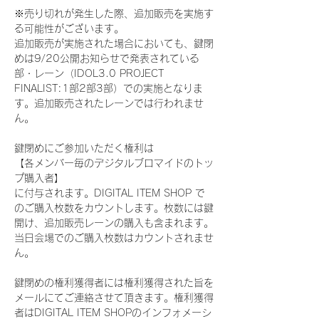
※売り切れが発生した際、追加販売を実施す
る可能性がございます。
追加販売が実施された場合においても、鍵閉
めは9/20公開お知らせで発表されている
部・レーン（IDOL3.0 PROJECT 
FINALIST:1部2部3部）での実施となりま
す。追加販売されたレーンでは行われませ
ん。
鍵閉めにご参加いただく権利は
【各メンバー毎のデジタルブロマイドのトッ
プ購入者】
に付与されます。DIGITAL ITEM SHOP で
のご購入枚数をカウントします。枚数には鍵
開け、追加販売レーンの購入も含まれます。
当日会場でのご購入枚数はカウントされませ
ん。
鍵閉めの権利獲得者には権利獲得された旨を
メールにてご連絡させて頂きます。権利獲得
者はDIGITAL ITEM SHOPのインフォメーシ