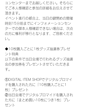
ョンセンターまでお越しください。そちらに
てご本人様確認と参加の詳細をお伝えさせて
頂きます。
イベント進行の都合上、当日の鍵閉めの開催
時刻15分前までにインフォメーションセン
ターでの御本人様確認できない場合は、次点
の方に権利が移行となります、ご容赦くださ
い。
◆10枚購入ごとに1枚グッズ抽選券プレゼ
ント特典
以下の条件で当日会場で行われるグッズ抽選
会の参加券をプレゼントさせていただきま
す。
①DIGITAL ITEM SHOPでデジタルブロマイ
ドを購入された方に「10枚購入ごとに1
枚」プレゼント
②当日会場でデジタルブロマイドを購入され
た方に「まとめ買い10枚につき1枚」プレ
ゼント