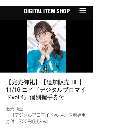
DIGITAL ITEM SHOP
【完売御礼】【追加販売 Ⅲ 】
11/16 ニイ『デジタルブロマイ
ドvol.4』個別握手券付
販売商品
・『デジタルブロマイドvol.4』個別握手
券付1,700円(税込み)