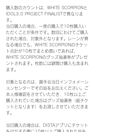
購入数のカウントは、WHITE SCORPIONと
IDOL3.0 PROJECT FINALISTで異なりま
す。
当日購入の場合、一度の購入で10枚購入い
ただくことが条件です。数回にわけてご購入
された場合、対象外となります。レーンが異
なる場合でも、WHITE SCORPIONのチケッ
ト合計が10枚でまとめ買いであれば、
WHITE SCORPIONのグッズ抽選券がプレゼ
ントされます。枚数には鍵開け購入も含まれ
ます。
対象となる方は、握手会当日インフォメーシ
ョンセンターでその旨をお伝えください。ご
本人様確認をさせていただき、10枚以上ご
購入されていた場合はグッズ抽選券（紙チケ
ットとなります）をお渡しさせていただきま
す。
当日購入の場合は、DISTAアプリにチケット
を付与する際に10枚以上ご購入された旨を