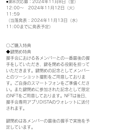
●第8次応募：2024年11月8日（金）
12:00～　2024年11月12日（火）
11:59
（当落発表：2024年11月13日（水）
11:00までに発表予定）
〇ご購入特典
◆鍵閉め特典
握手会における各メンバーとの一番最後の握
手をしていただき、鍵を閉める役割を担って
いただきます。鍵閉めの記念としてメンバー
とのツーショット撮影をご用意しておりま
す。ご自身のスマートフォンをご準備くださ
い。また鍵閉めに参加された記念として限定
のNFTをご用意しております。NFTは後日、
握手会専用アプリDISTAのウォレットに送付
されます。
鍵閉めは各メンバーの最後の握手で実施を予
定しています。