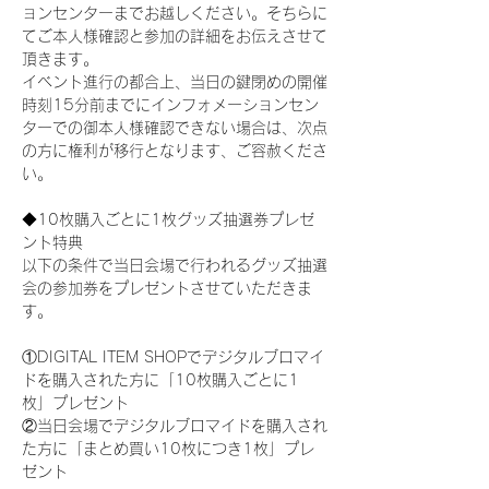
ョンセンターまでお越しください。そちらに
てご本人様確認と参加の詳細をお伝えさせて
頂きます。
イベント進行の都合上、当日の鍵閉めの開催
時刻15分前までにインフォメーションセン
ターでの御本人様確認できない場合は、次点
の方に権利が移行となります、ご容赦くださ
い。
◆10枚購入ごとに1枚グッズ抽選券プレゼ
ント特典
以下の条件で当日会場で行われるグッズ抽選
会の参加券をプレゼントさせていただきま
す。
①DIGITAL ITEM SHOPでデジタルブロマイ
ドを購入された方に「10枚購入ごとに1
枚」プレゼント
②当日会場でデジタルブロマイドを購入され
た方に「まとめ買い10枚につき1枚」プレ
ゼント