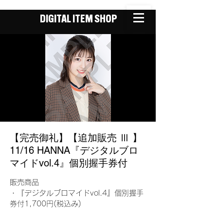
DIGITAL ITEM SHOP
【完売御礼】【追加販売 Ⅲ 】
11/16 HANNA『デジタルブロ
マイドvol.4』個別握手券付
販売商品
・『デジタルブロマイドvol.4』個別握手
券付1,700円(税込み)