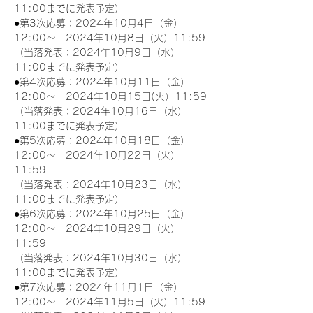
11:00までに発表予定）
●第3次応募：2024年10月4日（金）
12:00～　2024年10月8日（火）11:59
（当落発表：2024年10月9日（水）
11:00までに発表予定）
●第4次応募：2024年10月11日（金）
12:00～　2024年10月15日(火）11:59
（当落発表：2024年10月16日（水）
11:00までに発表予定）
●第5次応募：2024年10月18日（金）
12:00～　2024年10月22日（火）
11:59
（当落発表：2024年10月23日（水）
11:00までに発表予定）
●第6次応募：2024年10月25日（金）
12:00～　2024年10月29日（火）
11:59
（当落発表：2024年10月30日（水）
11:00までに発表予定）
●第7次応募：2024年11月1日（金）
12:00～　2024年11月5日（火）11:59