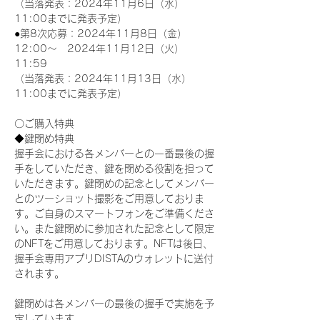
（当落発表：2024年11月6日（水）
11:00までに発表予定）
●第8次応募：2024年11月8日（金）
12:00～　2024年11月12日（火）
11:59
（当落発表：2024年11月13日（水）
11:00までに発表予定）
〇ご購入特典
◆鍵閉め特典
握手会における各メンバーとの一番最後の握
手をしていただき、鍵を閉める役割を担って
いただきます。鍵閉めの記念としてメンバー
とのツーショット撮影をご用意しておりま
す。ご自身のスマートフォンをご準備くださ
い。また鍵閉めに参加された記念として限定
のNFTをご用意しております。NFTは後日、
握手会専用アプリDISTAのウォレットに送付
されます。
鍵閉めは各メンバーの最後の握手で実施を予
定しています。