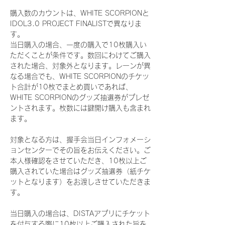
購入数のカウントは、WHITE SCORPIONと
IDOL3.0 PROJECT FINALISTで異なりま
す。
当日購入の場合、一度の購入で10枚購入い
ただくことが条件です。数回にわけてご購入
された場合、対象外となります。レーンが異
なる場合でも、WHITE SCORPIONのチケッ
ト合計が10枚でまとめ買いであれば、
WHITE SCORPIONのグッズ抽選券がプレゼ
ントされます。枚数には鍵開け購入も含まれ
ます。
対象となる方は、握手会当日インフォメーシ
ョンセンターでその旨をお伝えください。ご
本人様確認をさせていただき、10枚以上ご
購入されていた場合はグッズ抽選券（紙チケ
ットとなります）をお渡しさせていただきま
す。
当日購入の場合は、DISTAアプリにチケット
を付与する際に10枚以上ご購入された旨を