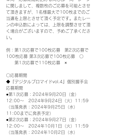
に関しまして、複数枚のご応募を可能とさせ
て頂きますが、1名様最大で100枚までのご
当選を上限とさせて頂く予定です。またレー
ンの申込数によっては、上限を調整させて頂
く場合がございますので、予めご了承くださ
い。
例：第1次応募で100枚応募　第2次応募で
100枚応募 第3次応募で100枚応募　〇
　　第1次応募で110枚応募　×
〇応募期間
◆『デジタルブロマイドvol.4』個別握手会
応募期間
●第1次応募：2024年9月20日（金）
12:00～　2024年9月24日（火）11:59
（当落発表：2024年9月25日（水）
11:00までに発表予定）
●第2次応募：2024年9月27日（金）
12:00～　2024年10月1日（火）11:59
（当落発表：2024年10月2日（水）