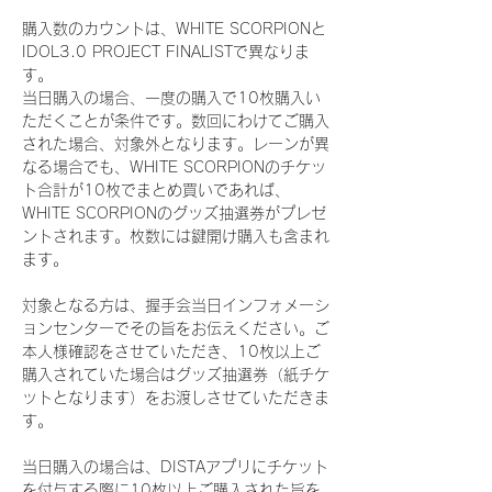
購入数のカウントは、WHITE SCORPIONと
IDOL3.0 PROJECT FINALISTで異なりま
す。
当日購入の場合、一度の購入で10枚購入い
ただくことが条件です。数回にわけてご購入
された場合、対象外となります。レーンが異
なる場合でも、WHITE SCORPIONのチケッ
ト合計が10枚でまとめ買いであれば、
WHITE SCORPIONのグッズ抽選券がプレゼ
ントされます。枚数には鍵開け購入も含まれ
ます。
対象となる方は、握手会当日インフォメーシ
ョンセンターでその旨をお伝えください。ご
本人様確認をさせていただき、10枚以上ご
購入されていた場合はグッズ抽選券（紙チケ
ットとなります）をお渡しさせていただきま
す。
当日購入の場合は、DISTAアプリにチケット
を付与する際に10枚以上ご購入された旨を