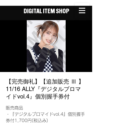
DIGITAL ITEM SHOP
【完売御礼】【追加販売 Ⅲ 】
11/16 ALLY『デジタルブロマ
イドvol.4』個別握手券付
販売商品
・『デジタルブロマイドvol.4』個別握手
券付1,700円(税込み)