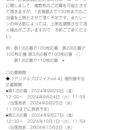
に関しまして、複数枚のご応募を可能とさせ
て頂きますが、1名様最大で100枚までのご
当選を上限とさせて頂く予定です。またレー
ンの申込数によっては、上限を調整させて頂
く場合がございますので、予めご了承くださ
い。
例：第1次応募で100枚応募　第2次応募で
100枚応募 第3次応募で100枚応募　〇
　　第1次応募で110枚応募　×
〇応募期間
◆『デジタルブロマイドvol.4』個別握手会
応募期間
●第1次応募：2024年9月20日（金）
12:00～　2024年9月24日（火）11:59
（当落発表：2024年9月25日（水）
11:00までに発表予定）
●第2次応募：2024年9月27日（金）
12:00～　2024年10月1日（火）11:59
（当落発表：2024年10月2日（水）