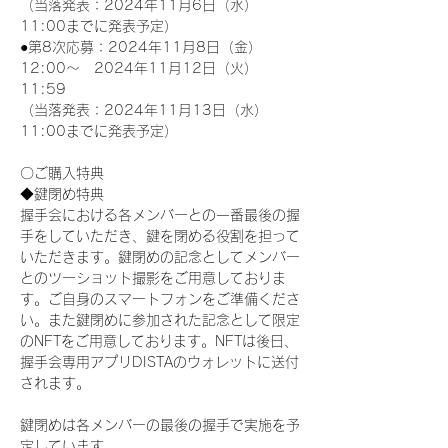
（当落発表：2024年11月6日（水）
11:00までに発表予定）
●第8次応募：2024年11月8日（金）
12:00～　2024年11月12日（火）
11:59
（当落発表：2024年11月13日（水）
11:00までに発表予定）
〇ご購入特典
◆鍵閉め特典
握手会における各メンバーとの一番最後の握
手をしていただき、鍵を閉める役割を担って
いただきます。鍵閉めの記念としてメンバー
とのツーショット撮影をご用意しておりま
す。ご自身のスマートフォンをご準備くださ
い。また鍵閉めに参加された記念として限定
のNFTをご用意しております。NFTは後日、
握手会専用アプリDISTAのウォレットに送付
されます。
鍵閉めは各メンバーの最後の握手で実施を予
定しています。