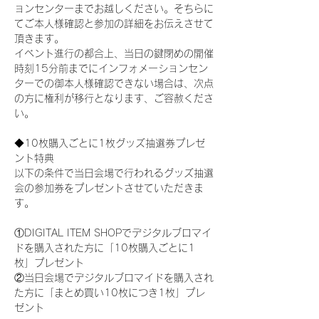
ョンセンターまでお越しください。そちらに
てご本人様確認と参加の詳細をお伝えさせて
頂きます。
イベント進行の都合上、当日の鍵閉めの開催
時刻15分前までにインフォメーションセン
ターでの御本人様確認できない場合は、次点
の方に権利が移行となります、ご容赦くださ
い。
◆10枚購入ごとに1枚グッズ抽選券プレゼ
ント特典
以下の条件で当日会場で行われるグッズ抽選
会の参加券をプレゼントさせていただきま
す。
①DIGITAL ITEM SHOPでデジタルブロマイ
ドを購入された方に「10枚購入ごとに1
枚」プレゼント
②当日会場でデジタルブロマイドを購入され
た方に「まとめ買い10枚につき1枚」プレ
ゼント