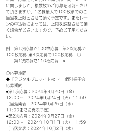
に関しまして、複数枚のご応募を可能とさせ
て頂きますが、1名様最大で100枚までのご
当選を上限とさせて頂く予定です。またレー
ンの申込数によっては、上限を調整させて頂
く場合がございますので、予めご了承くださ
い。
例：第1次応募で100枚応募　第2次応募で
100枚応募 第3次応募で100枚応募　〇
　　第1次応募で110枚応募　×
〇応募期間
◆『デジタルブロマイドvol.4』個別握手会
応募期間
●第1次応募：2024年9月20日（金）
12:00～　2024年9月24日（火）11:59
（当落発表：2024年9月25日（水）
11:00までに発表予定）
●第2次応募：2024年9月27日（金）
12:00～　2024年10月1日（火）11:59
（当落発表：2024年10月2日（水）