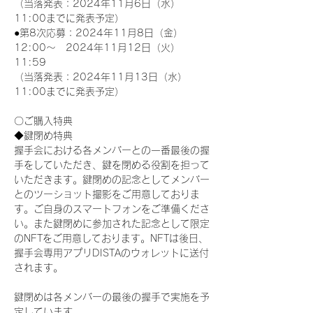
（当落発表：2024年11月6日（水）
11:00までに発表予定）
●第8次応募：2024年11月8日（金）
12:00～　2024年11月12日（火）
11:59
（当落発表：2024年11月13日（水）
11:00までに発表予定）
〇ご購入特典
◆鍵閉め特典
握手会における各メンバーとの一番最後の握
手をしていただき、鍵を閉める役割を担って
いただきます。鍵閉めの記念としてメンバー
とのツーショット撮影をご用意しておりま
す。ご自身のスマートフォンをご準備くださ
い。また鍵閉めに参加された記念として限定
のNFTをご用意しております。NFTは後日、
握手会専用アプリDISTAのウォレットに送付
されます。
鍵閉めは各メンバーの最後の握手で実施を予
定しています。