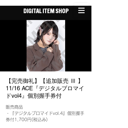
DIGITAL ITEM SHOP
【完売御礼】【追加販売 Ⅲ 】
11/16 ACE『デジタルブロマイ
ドvol4』個別握手券付
販売商品
・『デジタルブロマイドvol.4』個別握手
券付1,700円(税込み)