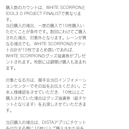
購入数のカウントは、WHITE SCORPIONと
IDOL3.0 PROJECT FINALISTで異なりま
す。
当日購入の場合、一度の購入で10枚購入い
ただくことが条件です。数回にわけてご購入
された場合、対象外となります。レーンが異
なる場合でも、WHITE SCORPIONのチケッ
ト合計が10枚でまとめ買いであれば、
WHITE SCORPIONのグッズ抽選券がプレゼ
ントされます。枚数には鍵開け購入も含まれ
ます。
対象となる方は、握手会当日インフォメーシ
ョンセンターでその旨をお伝えください。ご
本人様確認をさせていただき、10枚以上ご
購入されていた場合はグッズ抽選券（紙チケ
ットとなります）をお渡しさせていただきま
す。
当日購入の場合は、DISTAアプリにチケット
を付与する際に10枚以上ご購入された旨を