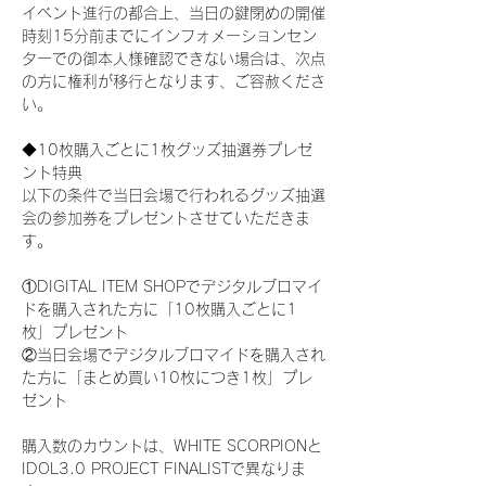
イベント進行の都合上、当日の鍵閉めの開催
時刻15分前までにインフォメーションセン
ターでの御本人様確認できない場合は、次点
の方に権利が移行となります、ご容赦くださ
い。
◆10枚購入ごとに1枚グッズ抽選券プレゼ
ント特典
以下の条件で当日会場で行われるグッズ抽選
会の参加券をプレゼントさせていただきま
す。
①DIGITAL ITEM SHOPでデジタルブロマイ
ドを購入された方に「10枚購入ごとに1
枚」プレゼント
②当日会場でデジタルブロマイドを購入され
た方に「まとめ買い10枚につき1枚」プレ
ゼント
購入数のカウントは、WHITE SCORPIONと
IDOL3.0 PROJECT FINALISTで異なりま