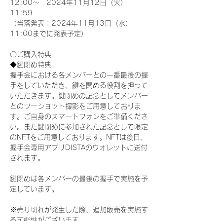
12:00～　2024年11月12日（火）
11:59
（当落発表：2024年11月13日（水）
11:00までに発表予定）
〇ご購入特典
◆鍵閉め特典
握手会における各メンバーとの一番最後の握
手をしていただき、鍵を閉める役割を担って
いただきます。鍵閉めの記念としてメンバー
とのツーショット撮影をご用意しておりま
す。ご自身のスマートフォンをご準備くださ
い。また鍵閉めに参加された記念として限定
のNFTをご用意しております。NFTは後日、
握手会専用アプリDISTAのウォレットに送付
されます。
鍵閉めは各メンバーの最後の握手で実施を予
定しています。
※売り切れが発生した際、追加販売を実施す
る可能性がございます。