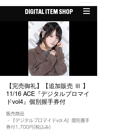
DIGITAL ITEM SHOP
【完売御礼】【追加販売 Ⅲ 】
11/16 ACE『デジタルブロマイ
ドvol4』個別握手券付
販売商品
・『デジタルブロマイドvol.4』個別握手
券付1,700円(税込み)