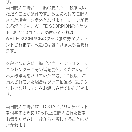
す。
当日購入の場合、一度の購入で10枚購入い
ただくことが条件です。数回にわけてご購入
された場合、対象外となります。レーンが異
なる場合でも、WHITE SCORPIONのチケッ
ト合計が10枚でまとめ買いであれば、
WHITE SCORPIONのグッズ抽選券がプレゼ
ントされます。枚数には鍵開け購入も含まれ
ます。
対象となる方は、握手会当日インフォメーシ
ョンセンターでその旨をお伝えください。ご
本人様確認をさせていただき、10枚以上ご
購入されていた場合はグッズ抽選券（紙チケ
ットとなります）をお渡しさせていただきま
す。
当日購入の場合は、DISTAアプリにチケット
を付与する際に10枚以上ご購入された旨を
お伝えください。後からお渡しすることはで
きかねます。