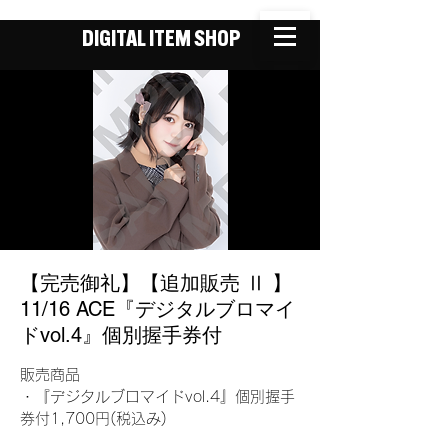
DIGITAL ITEM SHOP
【完売御礼】【追加販売 Ⅱ 】
11/16 ACE『デジタルブロマイ
ドvol.4』個別握手券付
販売商品
・『デジタルブロマイドvol.4』個別握手
券付1,700円(税込み)