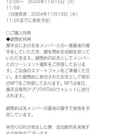
12:00～　2024年11月12日（火）
11:59
（当落発表：2024年11月13日（水）
11:00までに発表予定）
〇ご購入特典
◆鍵閉め特典
握手会における各メンバーとの一番最後の握
手をしていただき、鍵を閉める役割を担って
いただきます。鍵閉めの記念としてメンバー
とのツーショット撮影をご用意しておりま
す。ご自身のスマートフォンをご準備くださ
い。また鍵閉めに参加された記念として限定
のNFTをご用意しております。NFTは後日、
握手会専用アプリDISTAのウォレットに送付
されます。
鍵閉めは各メンバーの最後の握手で実施を予
定しています。
※売り切れが発生した際、追加販売を実施す
る可能性がございます。