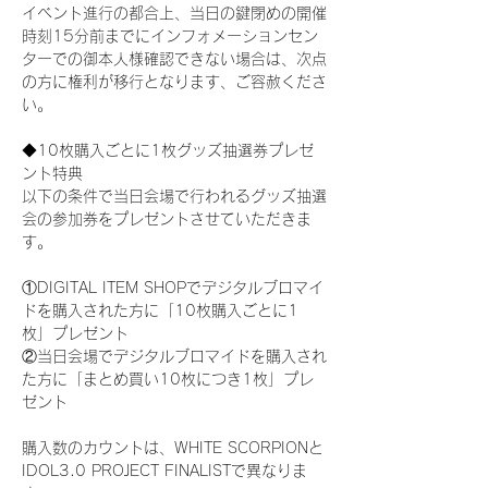
イベント進行の都合上、当日の鍵閉めの開催
時刻15分前までにインフォメーションセン
ターでの御本人様確認できない場合は、次点
の方に権利が移行となります、ご容赦くださ
い。
◆10枚購入ごとに1枚グッズ抽選券プレゼ
ント特典
以下の条件で当日会場で行われるグッズ抽選
会の参加券をプレゼントさせていただきま
す。
①DIGITAL ITEM SHOPでデジタルブロマイ
ドを購入された方に「10枚購入ごとに1
枚」プレゼント
②当日会場でデジタルブロマイドを購入され
た方に「まとめ買い10枚につき1枚」プレ
ゼント
購入数のカウントは、WHITE SCORPIONと
IDOL3.0 PROJECT FINALISTで異なりま