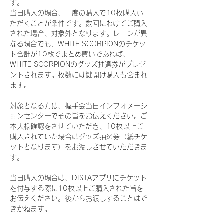
す。
当日購入の場合、一度の購入で10枚購入い
ただくことが条件です。数回にわけてご購入
された場合、対象外となります。レーンが異
なる場合でも、WHITE SCORPIONのチケッ
ト合計が10枚でまとめ買いであれば、
WHITE SCORPIONのグッズ抽選券がプレゼ
ントされます。枚数には鍵開け購入も含まれ
ます。
対象となる方は、握手会当日インフォメーシ
ョンセンターでその旨をお伝えください。ご
本人様確認をさせていただき、10枚以上ご
購入されていた場合はグッズ抽選券（紙チケ
ットとなります）をお渡しさせていただきま
す。
当日購入の場合は、DISTAアプリにチケット
を付与する際に10枚以上ご購入された旨を
お伝えください。後からお渡しすることはで
きかねます。