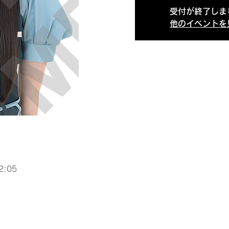
受付が終了しま
他のイベントを
2:05