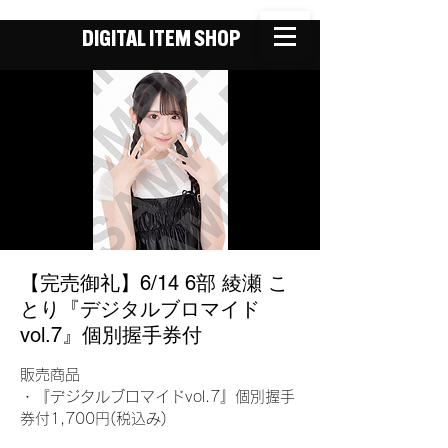
DIGITAL ITEM SHOP
【完売御礼】6/14 6部 綾瀬 こ
とり『デジタルブロマイド
vol.7』個別握手券付
販売商品
・『デジタルブロマイドvol.7』個別握手
券付1,700円(税込み)