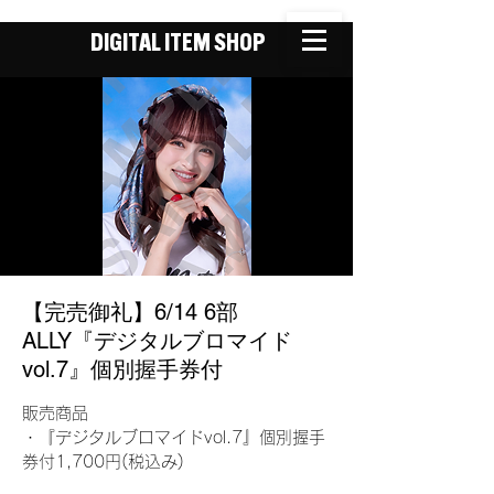
DIGITAL ITEM SHOP
【完売御礼】6/14 6部
ALLY『デジタルブロマイド
vol.7』個別握手券付
販売商品
・『デジタルブロマイドvol.7』個別握手
券付1,700円(税込み)