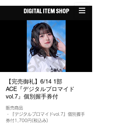
DIGITAL ITEM SHOP
【完売御礼】6/14 1部
ACE『デジタルブロマイド
vol.7』個別握手券付
販売商品
・『デジタルブロマイドvol.7』個別握手
券付1,700円(税込み)