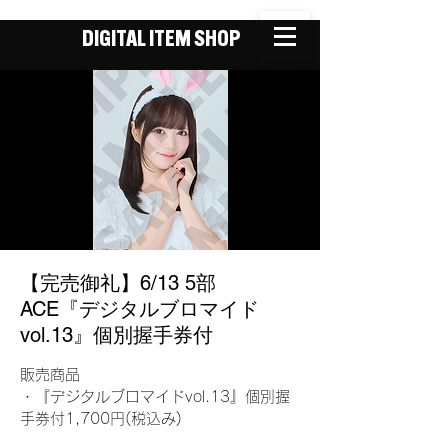
DIGITAL ITEM SHOP
【完売御礼】6/13 5部
ACE『デジタルブロマイド
vol.13』個別握手券付
販売商品
・『デジタルブロマイドvol.13』個別握
手券付1,700円(税込み)