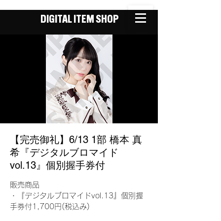
DIGITAL ITEM SHOP
【完売御礼】6/13 1部 橋本 真
希『デジタルブロマイド
vol.13』個別握手券付
販売商品
・『デジタルブロマイドvol.13』個別握
手券付1,700円(税込み)