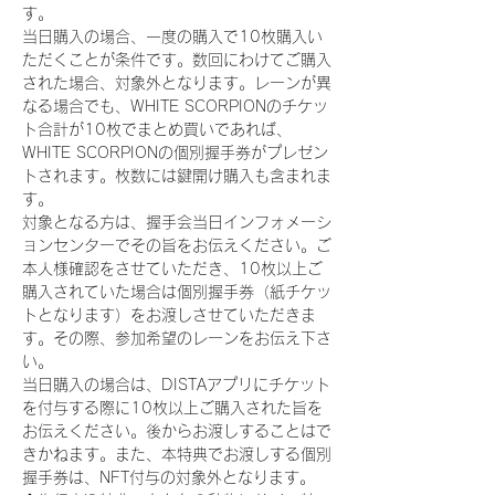
す。
当日購入の場合、一度の購入で10枚購入い
ただくことが条件です。数回にわけてご購入
された場合、対象外となります。レーンが異
なる場合でも、WHITE SCORPIONのチケッ
ト合計が10枚でまとめ買いであれば、
WHITE SCORPIONの個別握手券がプレゼン
トされます。枚数には鍵開け購入も含まれま
す。
対象となる方は、握手会当日インフォメーシ
ョンセンターでその旨をお伝えください。ご
本人様確認をさせていただき、10枚以上ご
購入されていた場合は個別握手券（紙チケッ
トとなります）をお渡しさせていただきま
す。その際、参加希望のレーンをお伝え下さ
い。
当日購入の場合は、DISTAアプリにチケット
を付与する際に10枚以上ご購入された旨を
お伝えください。後からお渡しすることはで
きかねます。また、本特典でお渡しする個別
握手券は、NFT付与の対象外となります。