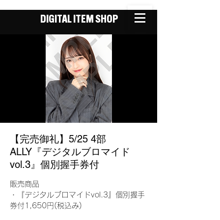
DIGITAL ITEM SHOP
【完売御礼】5/25 4部
ALLY『デジタルブロマイド
vol.3』個別握手券付
販売商品
・『デジタルブロマイドvol.3』個別握手
券付1,650円(税込み)