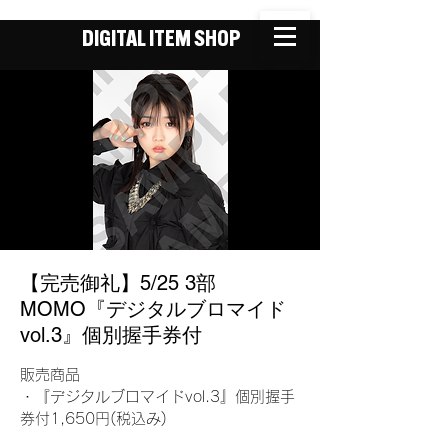
DIGITAL ITEM SHOP
【完売御礼】5/25 3部
MOMO『デジタルブロマイド
vol.3』個別握手券付
販売商品
・『デジタルブロマイドvol.3』個別握手
券付1,650円(税込み)