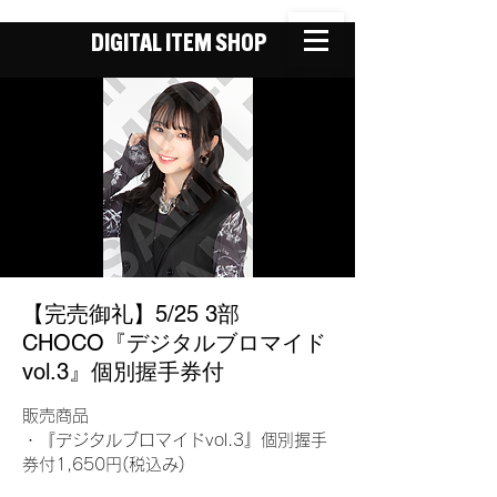
DIGITAL ITEM SHOP
【完売御礼】5/25 3部
CHOCO『デジタルブロマイド
vol.3』個別握手券付
販売商品
・『デジタルブロマイドvol.3』個別握手
券付1,650円(税込み)