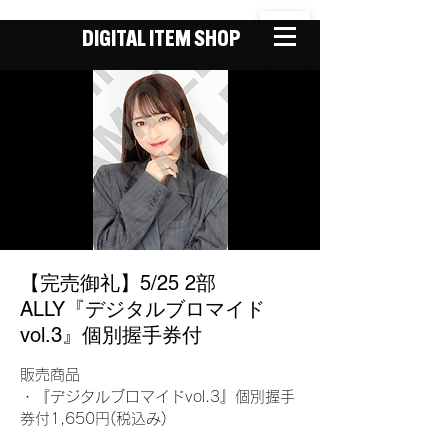
DIGITAL ITEM SHOP
【完売御礼】5/25 2部
ALLY『デジタルブロマイド
vol.3』個別握手券付
販売商品
・『デジタルブロマイドvol.3』個別握手
券付1,650円(税込み)