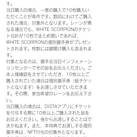
す。
当日購入の場合、一度の購入で10枚購入い
ただくことが条件です。数回にわけてご購入
された場合、対象外となります。レーンが異
なる場合でも、WHITE SCORPIONのチケッ
ト合計が10枚でまとめ買いであれば、
WHITE SCORPIONの個別握手券がプレゼン
トされます。枚数には鍵開け購入も含まれま
す。
対象となる方は、握手会当日インフォメーシ
ョンセンターでその旨をお伝えください。ご
本人様確認をさせていただき、10枚以上ご
購入されていた場合は個別握手券（紙チケッ
トとなります）をお渡しさせていただきま
す。その際、参加希望のレーンをお伝え下さ
い。
当日購入の場合は、DISTAアプリにチケット
を付与する際に10枚以上ご購入された旨を
お伝えください。後からお渡しすることはで
きかねます。また、本特典でお渡しする個別
握手券は、NFT付与の対象外となります。