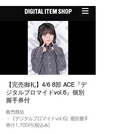
DIGITAL ITEM SHOP
【完売御礼】4/6 8部 ACE『デ
ジタルブロマイドvol.6』個別
握手券付
販売商品
・『デジタルブロマイドvol.6』個別握手
券付1,700円(税込み)