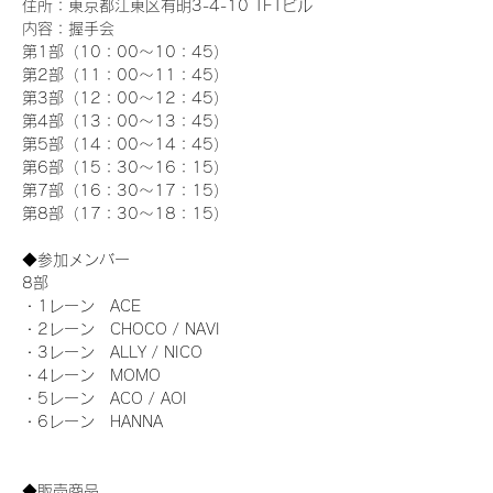
住所：東京都江東区有明3-4-10 TFTビル
内容：握手会
第1部（10：00～10：45） 
第2部（11：00～11：45）
第3部（12：00～12：45）
第4部（13：00～13：45）
第5部（14：00～14：45）
第6部（15：30～16：15）
第7部（16：30～17：15）
第8部（17：30～18：15）
◆参加メンバー
8部 
・1レーン　ACE
・2レーン　CHOCO / NAVI
・3レーン　ALLY / NICO
・4レーン　MOMO
・5レーン　ACO / AOI
・6レーン　HANNA
◆販売商品