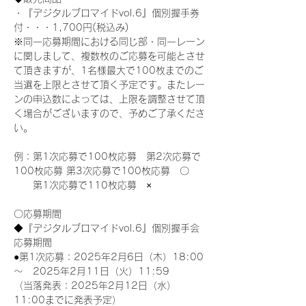
・『デジタルブロマイドvol.6』個別握手券
付・・・1,700円(税込み)
※同一応募期間における同じ部・同一レーン
に関しまして、複数枚のご応募を可能とさせ
て頂きますが、1名様最大で100枚までのご
当選を上限とさせて頂く予定です。またレー
ンの申込数によっては、上限を調整させて頂
く場合がございますので、予めご了承くださ
い。
例：第1次応募で100枚応募　第2次応募で
100枚応募 第3次応募で100枚応募　〇
　　第1次応募で110枚応募　×
〇応募期間
◆『デジタルブロマイドvol.6』個別握手会
応募期間
●第1次応募：2025年2月6日（木）18:00
～　2025年2月11日（火）11:59
（当落発表：2025年2月12日（水）
11:00までに発表予定）