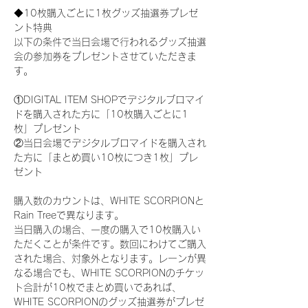
◆10枚購入ごとに1枚グッズ抽選券プレゼ
ント特典
以下の条件で当日会場で行われるグッズ抽選
会の参加券をプレゼントさせていただきま
す。
①DIGITAL ITEM SHOPでデジタルブロマイ
ドを購入された方に「10枚購入ごとに1
枚」プレゼント
②当日会場でデジタルブロマイドを購入され
た方に「まとめ買い10枚につき1枚」プレ
ゼント
購入数のカウントは、WHITE SCORPIONと
Rain Treeで異なります。
当日購入の場合、一度の購入で10枚購入い
ただくことが条件です。数回にわけてご購入
された場合、対象外となります。レーンが異
なる場合でも、WHITE SCORPIONのチケッ
ト合計が10枚でまとめ買いであれば、
WHITE SCORPIONのグッズ抽選券がプレゼ