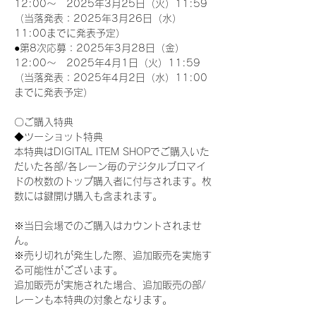
12:00～　2025年3月25日（火）11:59
（当落発表：2025年3月26日（水）
11:00までに発表予定）
●第8次応募：2025年3月28日（金）
12:00～　2025年4月1日（火）11:59
（当落発表：2025年4月2日（水）11:00
までに発表予定）
〇ご購入特典
◆ツーショット特典
本特典はDIGITAL ITEM SHOPでご購入いた
だいた各部/各レーン毎のデジタルブロマイ
ドの枚数のトップ購入者に付与されます。枚
数には鍵開け購入も含まれます。
※当日会場でのご購入はカウントされませ
ん。
※売り切れが発生した際、追加販売を実施す
る可能性がございます。
追加販売が実施された場合、追加販売の部/
レーンも本特典の対象となります。