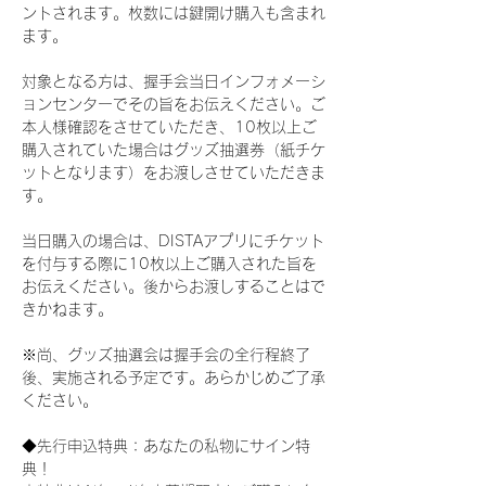
ントされます。枚数には鍵開け購入も含まれ
ます。
対象となる方は、握手会当日インフォメーシ
ョンセンターでその旨をお伝えください。ご
本人様確認をさせていただき、10枚以上ご
購入されていた場合はグッズ抽選券（紙チケ
ットとなります）をお渡しさせていただきま
す。
当日購入の場合は、DISTAアプリにチケット
を付与する際に10枚以上ご購入された旨を
お伝えください。後からお渡しすることはで
きかねます。
※尚、グッズ抽選会は握手会の全行程終了
後、実施される予定です。あらかじめご了承
ください。
◆先行申込特典：あなたの私物にサイン特
典！