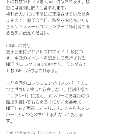
ドの枚数のトップ購入者に付与されます。枚
数には鍵開け購入も含まれます。
権利者の方には事前にご連絡させていただき
ますので、握手会当日、私物をお持ちいただ
きインフォメーションセンターで権利者であ
る旨をお伝えください。
〇NFTの付与
握手会後にデジタルブロマイド 1 枚につ
き、今回のイベントを記念して発行される 
NFT のコレクションの中から、ランダムで 
1 枚 NFT が付与されます。
また今回のコレクションではメンバー1人に
つき世界に3枚しか存在しない、特別仕様の
『レアNFT』に加え、メンバーにあなたの似
顔絵を描いてもらえる『にがおえ会参加
NFT』もご用意しております。こちらもメン
バー1人につき3枚が上限となっておりま
す。
今回発売される『デジタルブロマイド