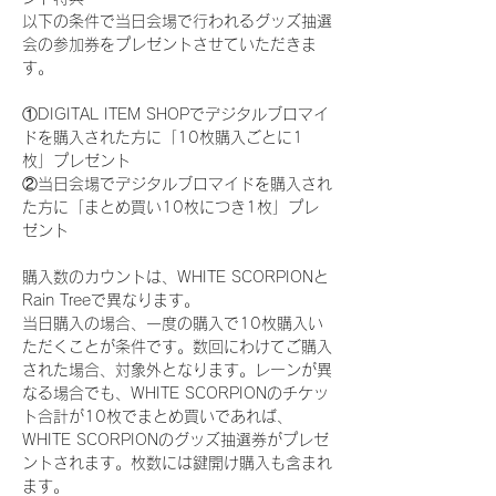
以下の条件で当日会場で行われるグッズ抽選
会の参加券をプレゼントさせていただきま
す。
①DIGITAL ITEM SHOPでデジタルブロマイ
ドを購入された方に「10枚購入ごとに1
枚」プレゼント
②当日会場でデジタルブロマイドを購入され
た方に「まとめ買い10枚につき1枚」プレ
ゼント
購入数のカウントは、WHITE SCORPIONと
Rain Treeで異なります。
当日購入の場合、一度の購入で10枚購入い
ただくことが条件です。数回にわけてご購入
された場合、対象外となります。レーンが異
なる場合でも、WHITE SCORPIONのチケッ
ト合計が10枚でまとめ買いであれば、
WHITE SCORPIONのグッズ抽選券がプレゼ
ントされます。枚数には鍵開け購入も含まれ
ます。