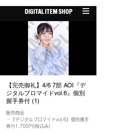
DIGITAL ITEM SHOP
【完売御礼】4/6 7部 AOI『デ
ジタルブロマイドvol.6』個別
握手券付 (1)
販売商品
・『デジタルブロマイドvol.6』個別握手
券付1,700円(税込み)