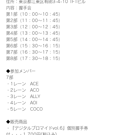
住所：東京都江東区有明3-4-10 TFTビル
内容：握手会
第1部（10：00～10：45） 
第2部（11：00～11：45）
第3部（12：00～12：45）
第4部（13：00～13：45）
第5部（14：00～14：45）
第6部（15：30～16：15）
第7部（16：30～17：15）
第8部（17：30～18：15）
◆参加メンバー
7部 
・1レーン　ACE
・2レーン　ACO
・3レーン　ALLY
・4レーン　AOI
・5レーン　COCO
◆販売商品
・『デジタルブロマイドvol.6』個別握手券
付・・・1,700円(税込み)