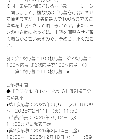
※同一応募期間における同じ部・同一レーン
に関しまして、複数枚のご応募を可能とさせ
て頂きますが、1名様最大で100枚までのご
当選を上限とさせて頂く予定です。またレー
ンの申込数によっては、上限を調整させて頂
く場合がございますので、予めご了承くださ
い。
例：第1次応募で100枚応募　第2次応募で
100枚応募 第3次応募で100枚応募　〇
　　第1次応募で110枚応募　×
〇応募期間
◆『デジタルブロマイドvol.6』個別握手会
応募期間
●第1次応募：2025年2月6日（木）18:00
～　2025年2月11日（火）11:59
（当落発表：2025年2月12日（水）
11:00までに発表予定）
●第2次応募：2025年2月14日（金）
12:00～　2025年2月18日（火）11:59