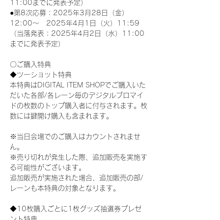
11:00までに発表予定）
●第8次応募：2025年3月28日（金）
12:00～　2025年4月1日（火）11:59
（当落発表：2025年4月2日（水）11:00
までに発表予定）
〇ご購入特典
◆ツーショット特典
本特典はDIGITAL ITEM SHOPでご購入いた
だいた各部/各レーン毎のデジタルブロマイ
ドの枚数のトップ購入者に付与されます。枚
数には鍵開け購入も含まれます。
※当日会場でのご購入はカウントされませ
ん。
※売り切れが発生した際、追加販売を実施す
る可能性がございます。
追加販売が実施された場合、追加販売の部/
レーンも本特典の対象となります。
◆10枚購入ごとに1枚グッズ抽選券プレゼ
ント特典