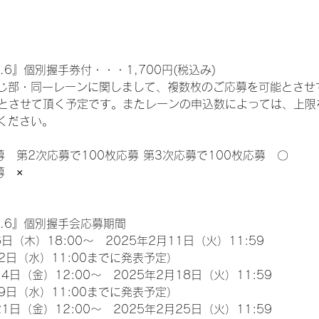
.6』個別握手券付・・・1,700円(税込み)
じ部・同一レーンに関しまして、複数枚のご応募を可能とさせ
限とさせて頂く予定です。またレーンの申込数によっては、上限
ください。
募　第2次応募で100枚応募 第3次応募で100枚応募　〇
募　×
l.6』個別握手会応募期間
日（木）18:00～　2025年2月11日（火）11:59
2日（水）11:00までに発表予定）
4日（金）12:00～　2025年2月18日（火）11:59
9日（水）11:00までに発表予定）
1日（金）12:00～　2025年2月25日（火）11:59