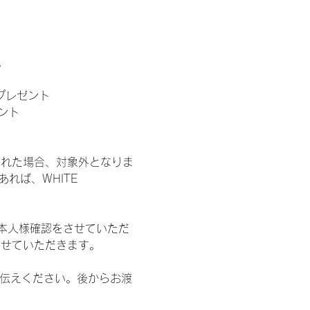
。
」プレゼント
ント
された場合、対象外となりま
れば、WHITE 
本人様確認をさせていただ
させていただきます。
お伝えください。後からお渡