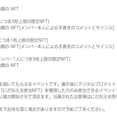
種類の NFT
につき3枚上限の限定NFT)
:11種類の NFT(メンバー本人による手書きのコメントとサイン入)
につき1枚上限の限定NFT)
:11種類の NFT(メンバー本人による手書きのコメントとサイン入)
メンバー1人につき3枚上限の限定NFT)
種類の NFT
を描いてもらえるイベントです。握手後にデジタルブロマイド 
、『にがおえ会参加NFT』を獲得した方のみ参加できるイベン
り順次開始させて頂きます。当選されたお客様はにがおえ会受
までお待ち頂く場合がありますので予めご了承ください。