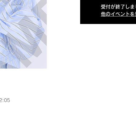
受付が終了しま
他のイベントを
2:05