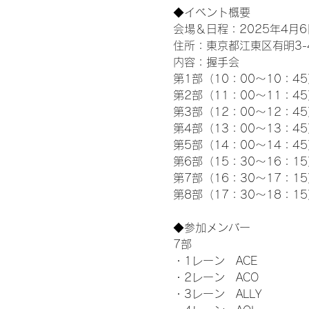
◆イベント概要 
会場＆日程：2025年4月6
住所：東京都江東区有明3-4-
内容：握手会
第1部（10：00～10：45
第2部（11：00～11：4
第3部（12：00～12：4
第4部（13：00～13：4
第5部（14：00～14：4
第6部（15：30～16：1
第7部（16：30～17：1
第8部（17：30～18：1
◆参加メンバー
7部 
・1レーン　ACE
・2レーン　ACO
・3レーン　ALLY