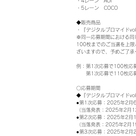
・4レーン　AOI
・5レーン　COCO
◆販売商品
・『デジタルブロマイドvol
※同一応募期間における同
100枚までのご当選を上
ざいますので、予めご了承
例：第1次応募で100枚応
　　第1次応募で110枚応
〇応募期間
◆『デジタルブロマイドvo
●第1次応募：2025年2月6
（当落発表：2025年2月1
●第2次応募：2025年2月1
（当落発表：2025年2月1
●第3次応募：2025年2月2