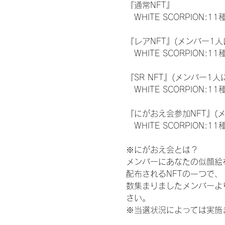
『通常NFT』
　WHITE SCORPION:11
『レアNFT』(メンバー1人
　WHITE SCORPION
『SR NFT』(メンバー1人
　WHITE SCORPION
『にがおえ会参加NFT』(
　WHITE SCORPION:11
※にがおえ会とは？
メンバーにあなたの似顔絵
配布されるNFTの一つで
数集まりましたメンバーよ
さい。
※当選状況によっては実施