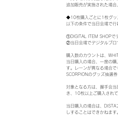
追加販売が実施された場合
◆10枚購入ごとに1枚グ
以下の条件で当日会場で行
①DIGITAL ITEM 
②当日会場でデジタルブロ
購入数のカウントは、WHITE 
当日購入の場合、一度の購
す。レーンが異なる場合でも、
SCORPIONのグッズ抽
対象となる方は、握手会当
き、10枚以上ご購入され
当日購入の場合は、DIS
しすることはできかねます