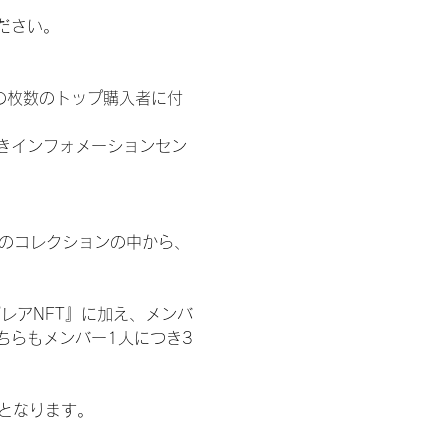
ださい。
の枚数のトップ購入者に付
きインフォメーションセン
 のコレクションの中から、
レアNFT』に加え、メンバ
ちらもメンバー1人につき3
記となります。