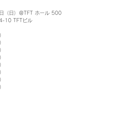
日（日）＠TFT ホール 500
10 TFTビル
） 
5）
5）
5）
5）
5）
5）
5）