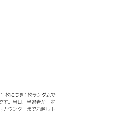
1 枚につき1枚ランダムで
トです。当日、当選者が一定
付カウンターまでお越し下