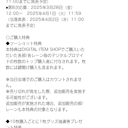
11:00までに発表予定）
●第8次応募：2025年3月28日（金）
12:00～　2025年4月1日（火）11:59
（当落発表：2025年4月2日（水）11:00
までに発表予定）
〇ご購入特典
◆ツーショット特典
本特典はDIGITAL ITEM SHOPでご購入いた
だいた各部/各レーン毎のデジタルブロマイ
ドの枚数のトップ購入者に付与されます。枚
数には鍵開け購入も含まれます。
※当日会場でのご購入はカウントされませ
ん。
※売り切れが発生した際、追加販売を実施す
る可能性がございます。
追加販売が実施された場合、追加販売の部/
レーンも本特典の対象となります。
◆10枚購入ごとに1枚グッズ抽選券プレゼ
ント特典