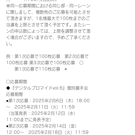
※同一応募期間における同じ部・同一レーン
に関しまして、複数枚のご応募を可能とさせ
て頂きますが、1名様最大で100枚までのご
当選を上限とさせて頂く予定です。またレー
ンの申込数によっては、上限を調整させて頂
く場合がございますので、予めご了承くださ
い。
例：第1次応募で100枚応募　第2次応募で
100枚応募 第3次応募で100枚応募　〇
　　第1次応募で110枚応募　×
〇応募期間
◆『デジタルブロマイドvol.6』個別握手会
応募期間
●第1次応募：2025年2月6日（木）18:00
～　2025年2月11日（火）11:59
（当落発表：2025年2月12日（水）
11:00までに発表予定）
●第2次応募：2025年2月14日（金）
12:00～　2025年2月18日（火）11:59