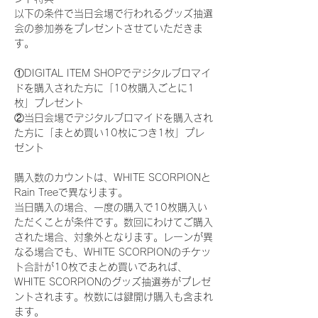
以下の条件で当日会場で行われるグッズ抽選
会の参加券をプレゼントさせていただきま
す。
①DIGITAL ITEM SHOPでデジタルブロマイ
ドを購入された方に「10枚購入ごとに1
枚」プレゼント
②当日会場でデジタルブロマイドを購入され
た方に「まとめ買い10枚につき1枚」プレ
ゼント
購入数のカウントは、WHITE SCORPIONと
Rain Treeで異なります。
当日購入の場合、一度の購入で10枚購入い
ただくことが条件です。数回にわけてご購入
された場合、対象外となります。レーンが異
なる場合でも、WHITE SCORPIONのチケッ
ト合計が10枚でまとめ買いであれば、
WHITE SCORPIONのグッズ抽選券がプレゼ
ントされます。枚数には鍵開け購入も含まれ
ます。