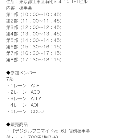
住所：東京都江東区有明3-4-10 TFTビル
内容：握手会
第1部（10：00～10：45） 
第2部（11：00～11：45）
第3部（12：00～12：45）
第4部（13：00～13：45）
第5部（14：00～14：45）
第6部（15：30～16：15）
第7部（16：30～17：15）
第8部（17：30～18：15）
◆参加メンバー
7部 
・1レーン　ACE
・2レーン　ACO
・3レーン　ALLY
・4レーン　AOI
・5レーン　COCO
◆販売商品
・『デジタルブロマイドvol.6』個別握手券
付・・・1,700円(税込み)