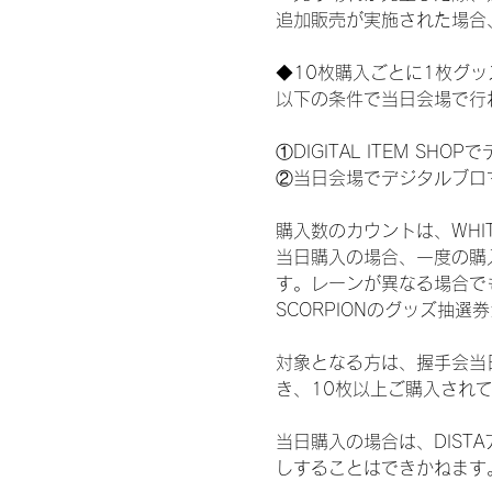
追加販売が実施された場合
◆10枚購入ごとに1枚グ
以下の条件で当日会場で行
①DIGITAL ITEM 
②当日会場でデジタルブロ
購入数のカウントは、WHITE 
当日購入の場合、一度の購
す。レーンが異なる場合でも、
SCORPIONのグッズ抽
対象となる方は、握手会当
き、10枚以上ご購入され
当日購入の場合は、DIS
しすることはできかねます