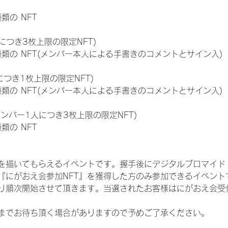
種類の NFT
につき3枚上限の限定NFT)
:11種類の NFT(メンバー本人による手書きのコメントとサイン入)
につき1枚上限の限定NFT)
:11種類の NFT(メンバー本人による手書きのコメントとサイン入)
メンバー1人につき3枚上限の限定NFT)
種類の NFT
を描いてもらえるイベントです。握手後にデジタルブロマイド 
、『にがおえ会参加NFT』を獲得した方のみ参加できるイベン
り順次開始させて頂きます。当選されたお客様はにがおえ会受
までお待ち頂く場合がありますので予めご了承ください。