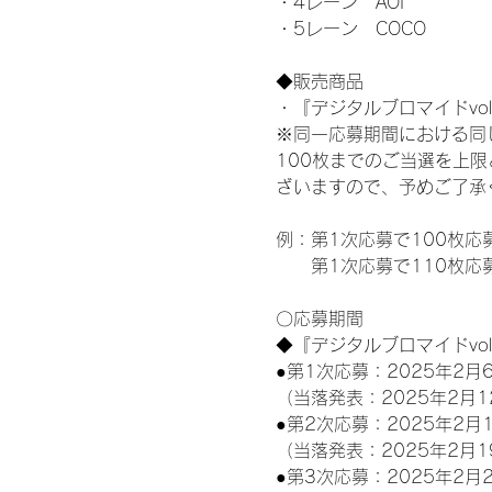
・4レーン　AOI
・5レーン　COCO
◆販売商品
・『デジタルブロマイドvol
※同一応募期間における同
100枚までのご当選を上
ざいますので、予めご了承
例：第1次応募で100枚応
　　第1次応募で110枚応
〇応募期間
◆『デジタルブロマイドvo
●第1次応募：2025年2月6
（当落発表：2025年2月1
●第2次応募：2025年2月1
（当落発表：2025年2月1
●第3次応募：2025年2月2