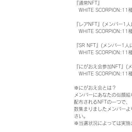
『通常NFT』
　WHITE SCORPION:11
『レアNFT』(メンバー1人
　WHITE SCORPION
『SR NFT』(メンバー1人
　WHITE SCORPION
『にがおえ会参加NFT』(
　WHITE SCORPION:11
※にがおえ会とは？
メンバーにあなたの似顔絵
配布されるNFTの一つで
数集まりましたメンバーよ
さい。
※当選状況によっては実施