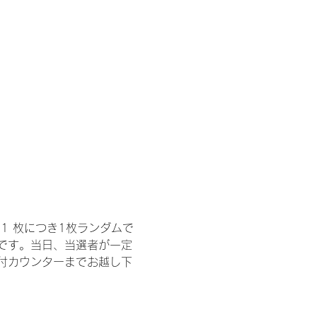
1 枚につき1枚ランダムで
トです。当日、当選者が一定
付カウンターまでお越し下