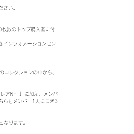
ださい。
の枚数のトップ購入者に付
きインフォメーションセン
 のコレクションの中から、
レアNFT』に加え、メンバ
ちらもメンバー1人につき3
記となります。