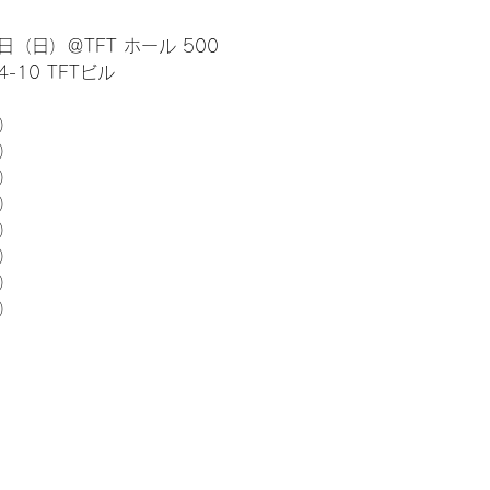
日（日）＠TFT ホール 500
10 TFTビル
） 
5）
5）
5）
5）
5）
5）
5）