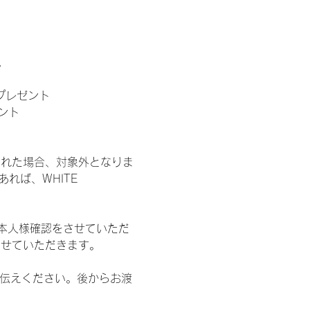
。
」プレゼント
ント
された場合、対象外となりま
れば、WHITE 
本人様確認をさせていただ
させていただきます。
お伝えください。後からお渡