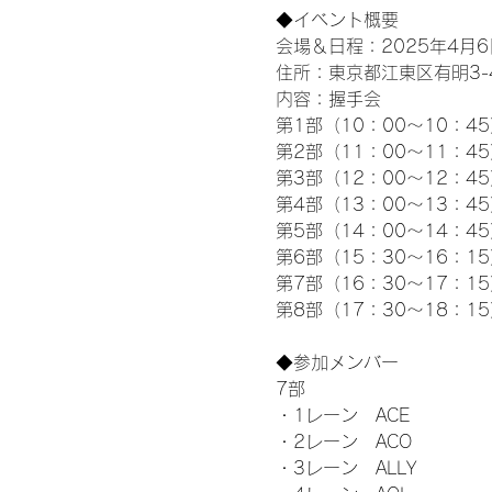
◆イベント概要 
会場＆日程：2025年4月6
住所：東京都江東区有明3-4-
内容：握手会
第1部（10：00～10：45
第2部（11：00～11：4
第3部（12：00～12：4
第4部（13：00～13：4
第5部（14：00～14：4
第6部（15：30～16：1
第7部（16：30～17：1
第8部（17：30～18：1
◆参加メンバー
7部 
・1レーン　ACE
・2レーン　ACO
・3レーン　ALLY