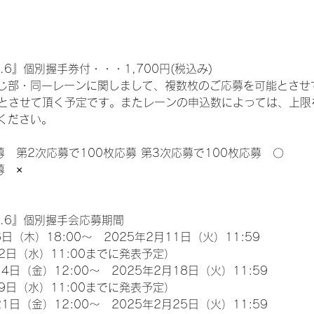
.6』個別握手券付・・・1,700円(税込み)
じ部・同一レーンに関しまして、複数枚のご応募を可能とさせ
限とさせて頂く予定です。またレーンの申込数によっては、上限
ください。
募　第2次応募で100枚応募 第3次応募で100枚応募　〇
募　×
l.6』個別握手会応募期間
日（木）18:00～　2025年2月11日（火）11:59
2日（水）11:00までに発表予定）
4日（金）12:00～　2025年2月18日（火）11:59
9日（水）11:00までに発表予定）
1日（金）12:00～　2025年2月25日（火）11:59