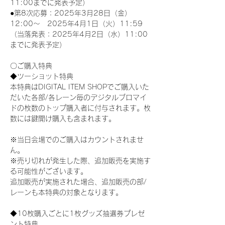
11:00までに発表予定）
●第8次応募：2025年3月28日（金）
12:00～　2025年4月1日（火）11:59
（当落発表：2025年4月2日（水）11:00
までに発表予定）
〇ご購入特典
◆ツーショット特典
本特典はDIGITAL ITEM SHOPでご購入いた
だいた各部/各レーン毎のデジタルブロマイ
ドの枚数のトップ購入者に付与されます。枚
数には鍵開け購入も含まれます。
※当日会場でのご購入はカウントされませ
ん。
※売り切れが発生した際、追加販売を実施す
る可能性がございます。
追加販売が実施された場合、追加販売の部/
レーンも本特典の対象となります。
◆10枚購入ごとに1枚グッズ抽選券プレゼ
ント特典