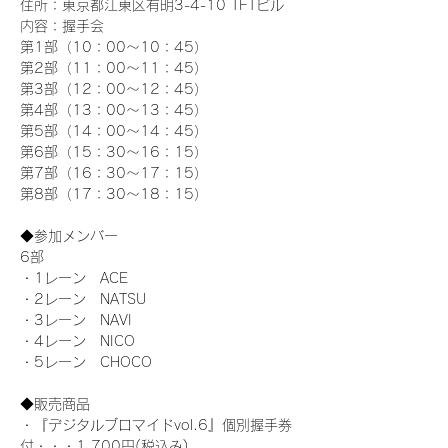
住所：東京都江東区有明3-4-10 TFTビル
内容：握手会
第1部（10：00～10：45） 
第2部（11：00～11：45）
第3部（12：00～12：45）
第4部（13：00～13：45）
第5部（14：00～14：45）
第6部（15：30～16：15）
第7部（16：30～17：15）
第8部（17：30～18：15）
◆参加メンバー
6部 
・1レーン　ACE
・2レーン　NATSU
・3レーン　NAVI
・4レーン　NICO
・5レーン　CHOCO
◆販売商品
・『デジタルブロマイドvol.6』個別握手券
付・・・1,700円(税込み)