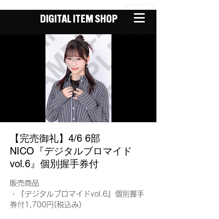
DIGITAL ITEM SHOP
【完売御礼】4/6 6部
NICO『デジタルブロマイド
vol.6』個別握手券付
販売商品
・『デジタルブロマイドvol.6』個別握手
券付1,700円(税込み)