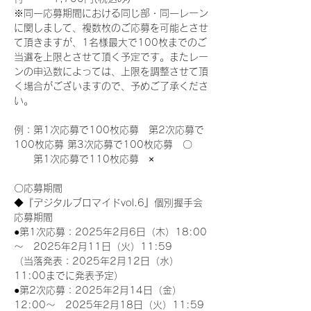
※同一応募期間における同じ部・同一レーン
に関しまして、複数枚のご応募を可能とさせ
て頂きますが、1名様最大で100枚までのご
当選を上限とさせて頂く予定です。またレー
ンの申込数によっては、上限を調整させて頂
く場合がございますので、予めご了承くださ
い。
例：第1次応募で100枚応募　第2次応募で
100枚応募 第3次応募で100枚応募　〇
　　第1次応募で110枚応募　×
〇応募期間
◆『デジタルブロマイドvol.6』個別握手会
応募期間
●第1次応募：2025年2月6日（木）18:00
～　2025年2月11日（火）11:59
（当落発表：2025年2月12日（水）
11:00までに発表予定）
●第2次応募：2025年2月14日（金）
12:00～　2025年2月18日（火）11:59