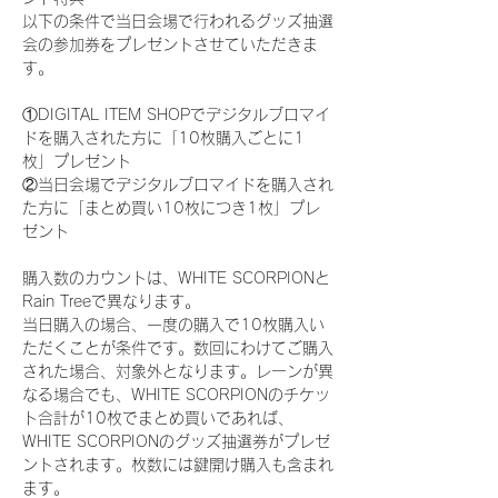
以下の条件で当日会場で行われるグッズ抽選
会の参加券をプレゼントさせていただきま
す。
①DIGITAL ITEM SHOPでデジタルブロマイ
ドを購入された方に「10枚購入ごとに1
枚」プレゼント
②当日会場でデジタルブロマイドを購入され
た方に「まとめ買い10枚につき1枚」プレ
ゼント
購入数のカウントは、WHITE SCORPIONと
Rain Treeで異なります。
当日購入の場合、一度の購入で10枚購入い
ただくことが条件です。数回にわけてご購入
された場合、対象外となります。レーンが異
なる場合でも、WHITE SCORPIONのチケッ
ト合計が10枚でまとめ買いであれば、
WHITE SCORPIONのグッズ抽選券がプレゼ
ントされます。枚数には鍵開け購入も含まれ
ます。