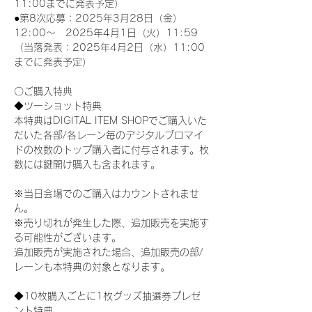
11:00までに発表予定）
●第8次応募：2025年3月28日（金）
12:00～　2025年4月1日（火）11:59
（当落発表：2025年4月2日（水）11:00
までに発表予定）
〇ご購入特典
◆ツーショット特典
本特典はDIGITAL ITEM SHOPでご購入いた
だいた各部/各レーン毎のデジタルブロマイ
ドの枚数のトップ購入者に付与されます。枚
数には鍵開け購入も含まれます。
※当日会場でのご購入はカウントされませ
ん。
※売り切れが発生した際、追加販売を実施す
る可能性がございます。
追加販売が実施された場合、追加販売の部/
レーンも本特典の対象となります。
◆10枚購入ごとに1枚グッズ抽選券プレゼ
ント特典