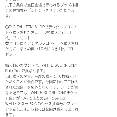
以下の条件で当日会場で行われるグッズ抽選
会の参加券をプレゼントさせていただきま
す。
①DIGITAL ITEM SHOPでデジタルブロマイ
ドを購入された方に「10枚購入ごとに1
枚」プレゼント
②当日会場でデジタルブロマイドを購入され
た方に「まとめ買い10枚につき1枚」プレ
ゼント
購入数のカウントは、WHITE SCORPIONと
Rain Treeで異なります。
当日購入の場合、一度の購入で10枚購入い
ただくことが条件です。数回にわけてご購入
された場合、対象外となります。レーンが異
なる場合でも、WHITE SCORPIONのチケッ
ト合計が10枚でまとめ買いであれば、
WHITE SCORPIONのグッズ抽選券がプレゼ
ントされます。枚数には鍵開け購入も含まれ
ます。