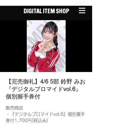
DIGITAL ITEM SHOP
【完売御礼】4/6 5部 鈴野 みお
『デジタルブロマイドvol.6』
個別握手券付
販売商品
・『デジタルブロマイドvol.6』個別握手
券付1,700円(税込み)