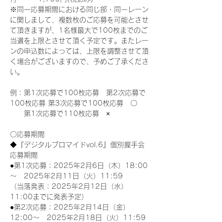
※同一応募期間における同じ部・同一レーン
に関しまして、複数枚のご応募を可能とさせ
て頂きますが、1名様最大で100枚までのご
当選を上限とさせて頂く予定です。またレー
ンの申込数によっては、上限を調整させて頂
く場合がございますので、予めご了承くださ
い。
例：第1次応募で100枚応募　第2次応募で
100枚応募 第3次応募で100枚応募　〇
　　第1次応募で110枚応募　×
〇応募期間
◆『デジタルブロマイドvol.6』個別握手会
応募期間
●第1次応募：2025年2月6日（木）18:00
～　2025年2月11日（火）11:59
（当落発表：2025年2月12日（水）
11:00までに発表予定）
●第2次応募：2025年2月14日（金）
12:00～　2025年2月18日（火）11:59