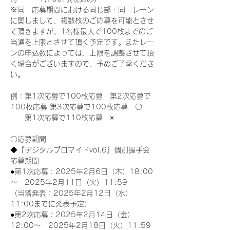
※同一応募期間における同じ部・同一レーン
に関しまして、複数枚のご応募を可能とさせ
て頂きますが、1名様最大で100枚までのご
当選を上限とさせて頂く予定です。またレー
ンの申込数によっては、上限を調整させて頂
く場合がございますので、予めご了承くださ
い。
例：第1次応募で100枚応募　第2次応募で
100枚応募 第3次応募で100枚応募　〇
　　第1次応募で110枚応募　×
〇応募期間
◆『デジタルブロマイドvol.6』個別握手会
応募期間
●第1次応募：2025年2月6日（木）18:00
～　2025年2月11日（火）11:59
（当落発表：2025年2月12日（水）
11:00までに発表予定）
●第2次応募：2025年2月14日（金）
12:00～　2025年2月18日（火）11:59