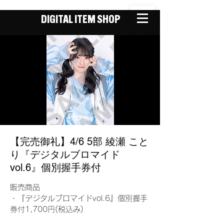
DIGITAL ITEM SHOP
【完売御礼】4/6 5部 綾瀬 こと
り『デジタルブロマイド
vol.6』個別握手券付
販売商品
・『デジタルブロマイドvol.6』個別握手
券付1,700円(税込み)