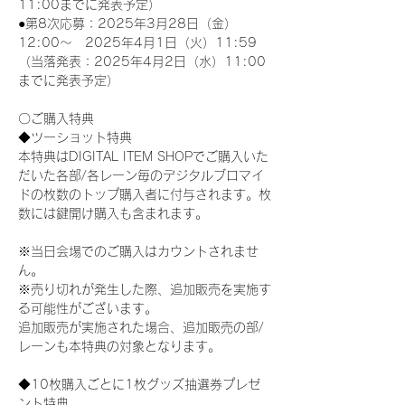
11:00までに発表予定）
●第8次応募：2025年3月28日（金）
12:00～　2025年4月1日（火）11:59
（当落発表：2025年4月2日（水）11:00
までに発表予定）
〇ご購入特典
◆ツーショット特典
本特典はDIGITAL ITEM SHOPでご購入いた
だいた各部/各レーン毎のデジタルブロマイ
ドの枚数のトップ購入者に付与されます。枚
数には鍵開け購入も含まれます。
※当日会場でのご購入はカウントされませ
ん。
※売り切れが発生した際、追加販売を実施す
る可能性がございます。
追加販売が実施された場合、追加販売の部/
レーンも本特典の対象となります。
◆10枚購入ごとに1枚グッズ抽選券プレゼ
ント特典