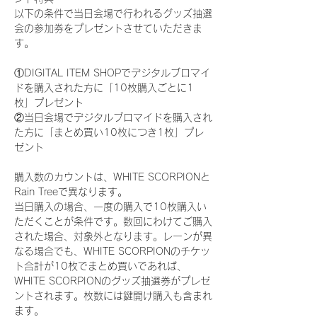
以下の条件で当日会場で行われるグッズ抽選
会の参加券をプレゼントさせていただきま
す。
①DIGITAL ITEM SHOPでデジタルブロマイ
ドを購入された方に「10枚購入ごとに1
枚」プレゼント
②当日会場でデジタルブロマイドを購入され
た方に「まとめ買い10枚につき1枚」プレ
ゼント
購入数のカウントは、WHITE SCORPIONと
Rain Treeで異なります。
当日購入の場合、一度の購入で10枚購入い
ただくことが条件です。数回にわけてご購入
された場合、対象外となります。レーンが異
なる場合でも、WHITE SCORPIONのチケッ
ト合計が10枚でまとめ買いであれば、
WHITE SCORPIONのグッズ抽選券がプレゼ
ントされます。枚数には鍵開け購入も含まれ
ます。