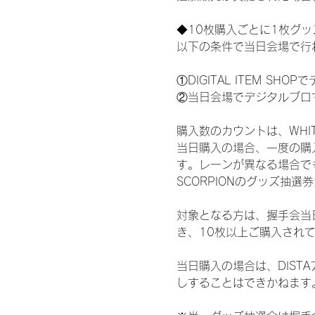
◆10枚購入ごとに1枚グ
以下の条件で当日会場で行
①DIGITAL ITEM 
②当日会場でデジタルブロ
購入数のカウントは、WHITE 
当日購入の場合、一度の購
す。レーンが異なる場合でも、
SCORPIONのグッズ抽
対象となる方は、握手会当
き、10枚以上ご購入され
当日購入の場合は、DIS
しすることはできかねます