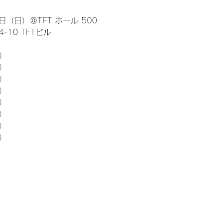
日（日）＠TFT ホール 500
10 TFTビル
） 
5）
5）
5）
5）
5）
5）
5）