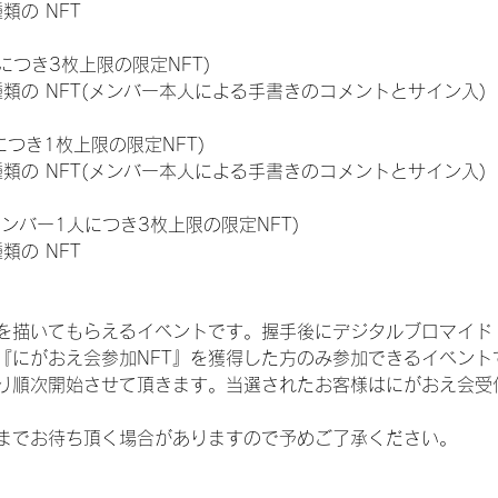
種類の NFT
につき3枚上限の限定NFT)
:11種類の NFT(メンバー本人による手書きのコメントとサイン入)
につき1枚上限の限定NFT)
:11種類の NFT(メンバー本人による手書きのコメントとサイン入)
メンバー1人につき3枚上限の限定NFT)
種類の NFT
を描いてもらえるイベントです。握手後にデジタルブロマイド 
、『にがおえ会参加NFT』を獲得した方のみ参加できるイベン
り順次開始させて頂きます。当選されたお客様はにがおえ会受
までお待ち頂く場合がありますので予めご了承ください。