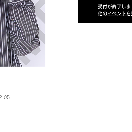
受付が終了しま
他のイベントを
2:05