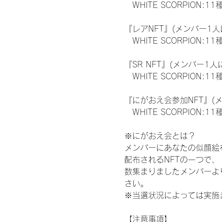
　WHITE SCORPION:11
『レアNFT』(メンバー1人
　WHITE SCORPION
『SR NFT』(メンバー1人
　WHITE SCORPION
『にがおえ会参加NFT』(
　WHITE SCORPION:11
※にがおえ会とは？
メンバーにあなたの似顔絵
配布されるNFTの一つで
数集まりましたメンバーよ
さい。
※当選状況によっては実施
【注意事項】