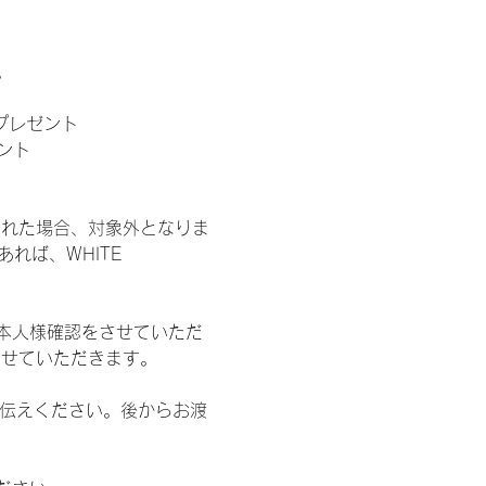
。
」プレゼント
ント
された場合、対象外となりま
れば、WHITE 
本人様確認をさせていただ
させていただきます。
お伝えください。後からお渡