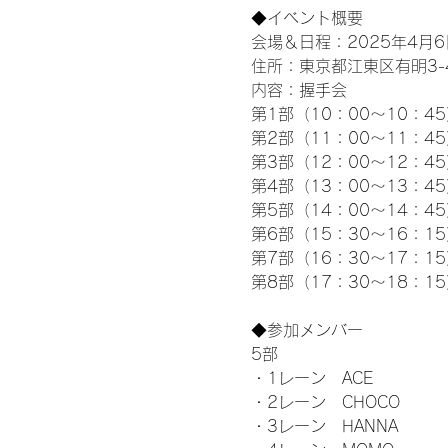
◆イベント概要 
会場＆日程：2025年4月6
住所：東京都江東区有明3-4-
内容：握手会
第1部（10：00～10：45
第2部（11：00～11：4
第3部（12：00～12：4
第4部（13：00～13：4
第5部（14：00～14：4
第6部（15：30～16：1
第7部（16：30～17：1
第8部（17：30～18：1
◆参加メンバー
5部 
・1レーン　ACE
・2レーン　CHOCO
・3レーン　HANNA