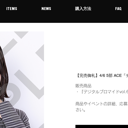
ITEMS
NEWS
購入方法
FAQ
【完売御礼】4/6 5部 ACE
販売商品
・『デジタルブロマイドvol.
商品やイベントの詳細、応募
さい。