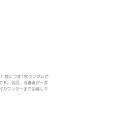
1 枚につき1枚ランダムで
トです。当日、当選者が一定
付カウンターまでお越し下