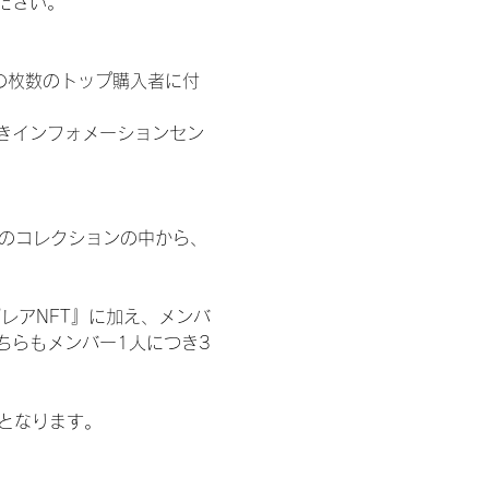
ださい。
の枚数のトップ購入者に付
きインフォメーションセン
 のコレクションの中から、
レアNFT』に加え、メンバ
ちらもメンバー1人につき3
記となります。