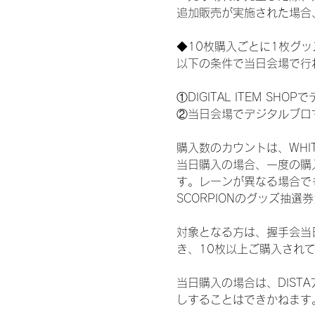
追加販売が実施された場合
◆10枚購入ごとに1枚グ
以下の条件で当日会場で行
①DIGITAL ITEM 
②当日会場でデジタルブロ
購入数のカウントは、WHITE 
当日購入の場合、一度の購
す。レーンが異なる場合でも、
SCORPIONのグッズ抽
対象となる方は、握手会当
き、10枚以上ご購入され
当日購入の場合は、DIS
しすることはできかねます