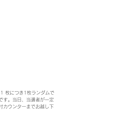
1 枚につき1枚ランダムで
トです。当日、当選者が一定
付カウンターまでお越し下