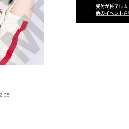
受付が終了しま
他のイベントを
2:05