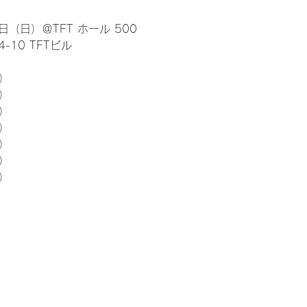
日（日）＠TFT ホール 500
10 TFTビル
） 
5）
5）
5）
5）
5）
5）