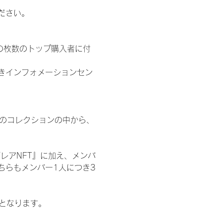
ださい。
の枚数のトップ購入者に付
きインフォメーションセン
 のコレクションの中から、
レアNFT』に加え、メンバ
ちらもメンバー1人につき3
記となります。