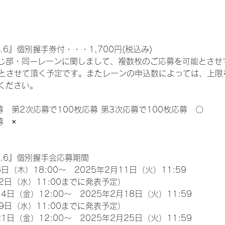
.6』個別握手券付・・・1,700円(税込み)
じ部・同一レーンに関しまして、複数枚のご応募を可能とさせ
限とさせて頂く予定です。またレーンの申込数によっては、上限
ください。
募　第2次応募で100枚応募 第3次応募で100枚応募　〇
募　×
l.6』個別握手会応募期間
日（木）18:00～　2025年2月11日（火）11:59
2日（水）11:00までに発表予定）
4日（金）12:00～　2025年2月18日（火）11:59
9日（水）11:00までに発表予定）
1日（金）12:00～　2025年2月25日（火）11:59