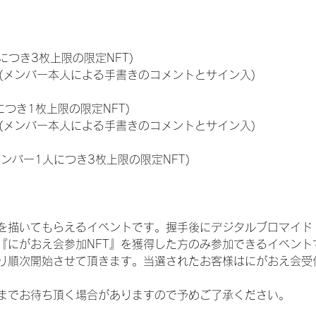
につき3枚上限の限定NFT)
のNFT(メンバー本人による手書きのコメントとサイン入)
につき1枚上限の限定NFT)
のNFT(メンバー本人による手書きのコメントとサイン入)
メンバー1人につき3枚上限の限定NFT)
を描いてもらえるイベントです。握手後にデジタルブロマイド 
、『にがおえ会参加NFT』を獲得した方のみ参加できるイベン
り順次開始させて頂きます。当選されたお客様はにがおえ会受
までお待ち頂く場合がありますので予めご了承ください。