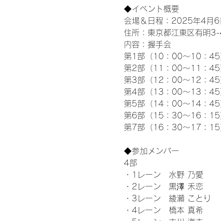
◆イベント概要 
会場＆日程：2025年4月6
住所：東京都江東区有明3-4-
内容：握手会
第1部（10：00～10：45
第2部（11：00～11：4
第3部（12：00～12：4
第4部（13：00～13：4
第5部（14：00～14：4
第6部（15：30～16：1
第7部（16：30～17：1
◆参加メンバー
4部 
・1レーン　水野 乃愛
・2レーン　黒澤 禾恋
・3レーン　綾瀬 ことり
・4レーン　橋本 真希