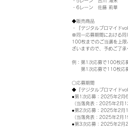
・5レーン　吉川 海未
・6レーン　佐藤 莉華
◆販売商品
・『デジタルブロマイドvol
※同一応募期間における同
100枚までのご当選を上
ざいますので、予めご了承
例：第1次応募で100枚応
　　第1次応募で110枚応
〇応募期間
◆『デジタルブロマイドvo
●第1次応募：2025年2月6
（当落発表：2025年2月1
●第2次応募：2025年2月1
（当落発表：2025年2月1
●第3次応募：2025年2月2