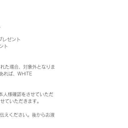
。
」プレゼント
ント
された場合、対象外となりま
れば、WHITE 
本人様確認をさせていただ
させていただきます。
お伝えください。後からお渡