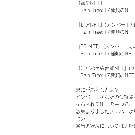
『通常NFT』
　Rain Tree:17種類のNFT
『レアNFT』(メンバー1人
　Rain Tree:17種類
『SR NFT』(メンバー1人
　Rain Tree:17種類
『にがおえ会参加NFT』(
　Rain Tree:17種類のNFT
※にがおえ会とは？
メンバーにあなたの似顔絵
配布されるNFTの一つで
数集まりましたメンバーよ
さい。
※当選状況によっては実施