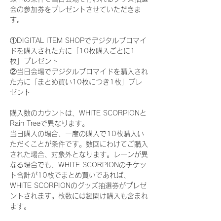
会の参加券をプレゼントさせていただきま
す。
①DIGITAL ITEM SHOPでデジタルブロマイ
ドを購入された方に「10枚購入ごとに1
枚」プレゼント
②当日会場でデジタルブロマイドを購入され
た方に「まとめ買い10枚につき1枚」プレ
ゼント
購入数のカウントは、WHITE SCORPIONと
Rain Treeで異なります。
当日購入の場合、一度の購入で10枚購入い
ただくことが条件です。数回にわけてご購入
された場合、対象外となります。レーンが異
なる場合でも、WHITE SCORPIONのチケッ
ト合計が10枚でまとめ買いであれば、
WHITE SCORPIONのグッズ抽選券がプレゼ
ントされます。枚数には鍵開け購入も含まれ
ます。