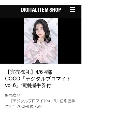
DIGITAL ITEM SHOP
【完売御礼】4/6 4部
COCO『デジタルブロマイド
vol.6』個別握手券付
販売商品
・『デジタルブロマイドvol.6』個別握手
券付1,700円(税込み)