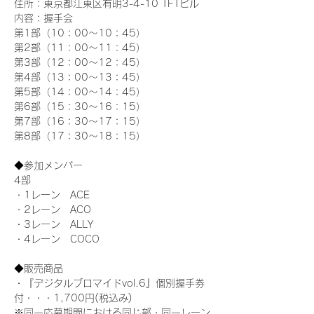
住所：東京都江東区有明3-4-10 TFTビル
内容：握手会
第1部（10：00～10：45） 
第2部（11：00～11：45）
第3部（12：00～12：45）
第4部（13：00～13：45）
第5部（14：00～14：45）
第6部（15：30～16：15）
第7部（16：30～17：15）
第8部（17：30～18：15）
◆参加メンバー
4部 
・1レーン　ACE
・2レーン　ACO
・3レーン　ALLY
・4レーン　COCO
◆販売商品
・『デジタルブロマイドvol.6』個別握手券
付・・・1,700円(税込み)
※同一応募期間における同じ部・同一レーン