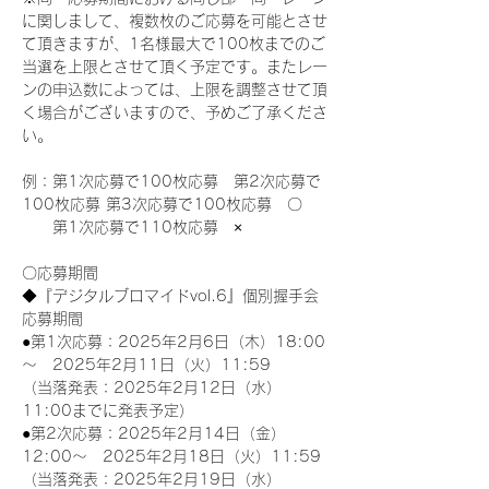
に関しまして、複数枚のご応募を可能とさせ
て頂きますが、1名様最大で100枚までのご
当選を上限とさせて頂く予定です。またレー
ンの申込数によっては、上限を調整させて頂
く場合がございますので、予めご了承くださ
い。
例：第1次応募で100枚応募　第2次応募で
100枚応募 第3次応募で100枚応募　〇
　　第1次応募で110枚応募　×
〇応募期間
◆『デジタルブロマイドvol.6』個別握手会
応募期間
●第1次応募：2025年2月6日（木）18:00
～　2025年2月11日（火）11:59
（当落発表：2025年2月12日（水）
11:00までに発表予定）
●第2次応募：2025年2月14日（金）
12:00～　2025年2月18日（火）11:59
（当落発表：2025年2月19日（水）