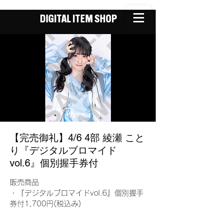
DIGITAL ITEM SHOP
【完売御礼】4/6 4部 綾瀬 こと
り『デジタルブロマイド
vol.6』個別握手券付
販売商品
・『デジタルブロマイドvol.6』個別握手
券付1,700円(税込み)