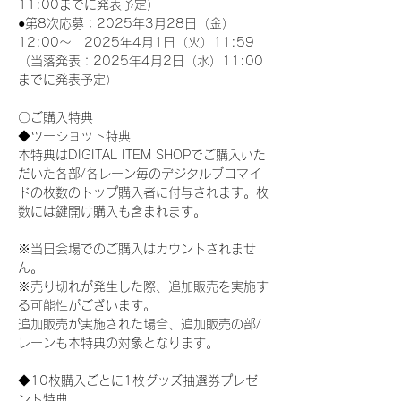
11:00までに発表予定）
●第8次応募：2025年3月28日（金）
12:00～　2025年4月1日（火）11:59
（当落発表：2025年4月2日（水）11:00
までに発表予定）
〇ご購入特典
◆ツーショット特典
本特典はDIGITAL ITEM SHOPでご購入いた
だいた各部/各レーン毎のデジタルブロマイ
ドの枚数のトップ購入者に付与されます。枚
数には鍵開け購入も含まれます。
※当日会場でのご購入はカウントされませ
ん。
※売り切れが発生した際、追加販売を実施す
る可能性がございます。
追加販売が実施された場合、追加販売の部/
レーンも本特典の対象となります。
◆10枚購入ごとに1枚グッズ抽選券プレゼ
ント特典