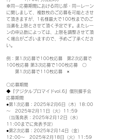
※同一応募期間における同じ部・同一レーン
に関しまして、複数枚のご応募を可能とさせ
て頂きますが、1名様最大で100枚までのご
当選を上限とさせて頂く予定です。またレー
ンの申込数によっては、上限を調整させて頂
く場合がございますので、予めご了承くださ
い。
例：第1次応募で100枚応募　第2次応募で
100枚応募 第3次応募で100枚応募　〇
　　第1次応募で110枚応募　×
〇応募期間
◆『デジタルブロマイドvol.6』個別握手会
応募期間
●第1次応募：2025年2月6日（木）18:00
～　2025年2月11日（火）11:59
（当落発表：2025年2月12日（水）
11:00までに発表予定）
●第2次応募：2025年2月14日（金）
12:00～　2025年2月18日（火）11:59