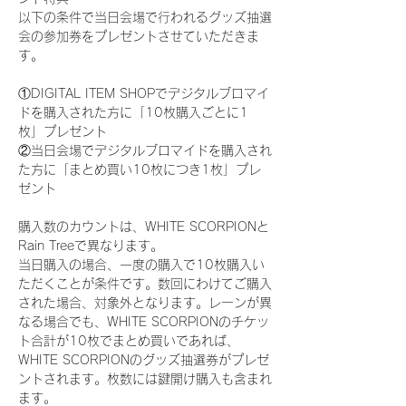
以下の条件で当日会場で行われるグッズ抽選
会の参加券をプレゼントさせていただきま
す。
①DIGITAL ITEM SHOPでデジタルブロマイ
ドを購入された方に「10枚購入ごとに1
枚」プレゼント
②当日会場でデジタルブロマイドを購入され
た方に「まとめ買い10枚につき1枚」プレ
ゼント
購入数のカウントは、WHITE SCORPIONと
Rain Treeで異なります。
当日購入の場合、一度の購入で10枚購入い
ただくことが条件です。数回にわけてご購入
された場合、対象外となります。レーンが異
なる場合でも、WHITE SCORPIONのチケッ
ト合計が10枚でまとめ買いであれば、
WHITE SCORPIONのグッズ抽選券がプレゼ
ントされます。枚数には鍵開け購入も含まれ
ます。