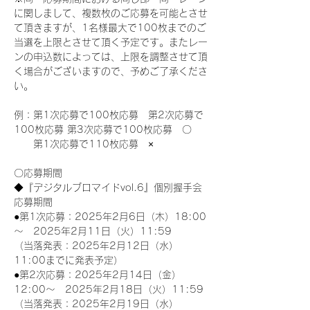
に関しまして、複数枚のご応募を可能とさせ
て頂きますが、1名様最大で100枚までのご
当選を上限とさせて頂く予定です。またレー
ンの申込数によっては、上限を調整させて頂
く場合がございますので、予めご了承くださ
い。
例：第1次応募で100枚応募　第2次応募で
100枚応募 第3次応募で100枚応募　〇
　　第1次応募で110枚応募　×
〇応募期間
◆『デジタルブロマイドvol.6』個別握手会
応募期間
●第1次応募：2025年2月6日（木）18:00
～　2025年2月11日（火）11:59
（当落発表：2025年2月12日（水）
11:00までに発表予定）
●第2次応募：2025年2月14日（金）
12:00～　2025年2月18日（火）11:59
（当落発表：2025年2月19日（水）