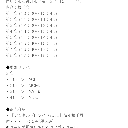
住所：東京都江東区有明3-4-10 TFTビル
内容：握手会
第1部（10：00～10：45） 
第2部（11：00～11：45）
第3部（12：00～12：45）
第4部（13：00～13：45）
第5部（14：00～14：45）
第6部（15：30～16：15）
第7部（16：30～17：15）
第8部（17：30～18：15）
◆参加メンバー
3部 
・1レーン　ACE
・2レーン　MOMO
・3レーン　NATSU
・4レーン　NICO
◆販売商品
・『デジタルブロマイドvol.6』個別握手券
付・・・1,700円(税込み)
※同一応募期間における同じ部・同一レーン