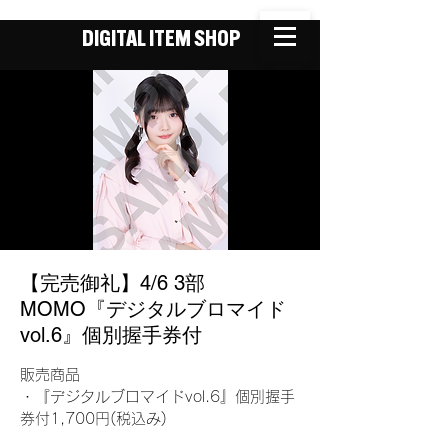
DIGITAL ITEM SHOP
【完売御礼】4/6 3部
MOMO『デジタルブロマイド
vol.6』個別握手券付
販売商品
・『デジタルブロマイドvol.6』個別握手
券付1,700円(税込み)