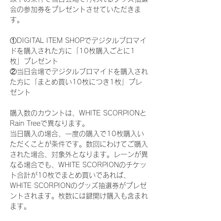
会の参加券をプレゼントさせていただきま
す。
①DIGITAL ITEM SHOPでデジタルブロマイ
ドを購入された方に「10枚購入ごとに1
枚」プレゼント
②当日会場でデジタルブロマイドを購入され
た方に「まとめ買い10枚につき1枚」プレ
ゼント
購入数のカウントは、WHITE SCORPIONと
Rain Treeで異なります。
当日購入の場合、一度の購入で10枚購入い
ただくことが条件です。数回にわけてご購入
された場合、対象外となります。レーンが異
なる場合でも、WHITE SCORPIONのチケッ
ト合計が10枚でまとめ買いであれば、
WHITE SCORPIONのグッズ抽選券がプレゼ
ントされます。枚数には鍵開け購入も含まれ
ます。