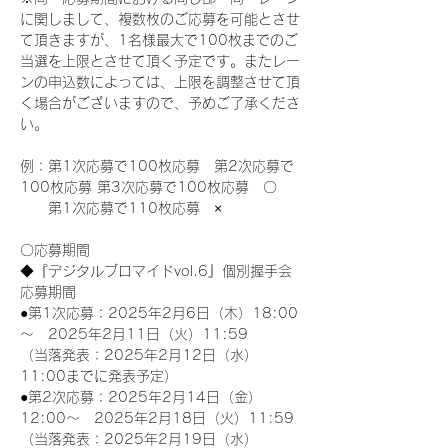
に関しまして、複数枚のご応募を可能とさせ
て頂きますが、1名様最大で100枚までのご
当選を上限とさせて頂く予定です。またレー
ンの申込数によっては、上限を調整させて頂
く場合がございますので、予めご了承くださ
い。
例：第1次応募で100枚応募　第2次応募で
100枚応募 第3次応募で100枚応募　〇
　　第1次応募で110枚応募　×
〇応募期間
◆『デジタルブロマイドvol.6』個別握手会
応募期間
●第1次応募：2025年2月6日（木）18:00
～　2025年2月11日（火）11:59
（当落発表：2025年2月12日（水）
11:00までに発表予定）
●第2次応募：2025年2月14日（金）
12:00～　2025年2月18日（火）11:59
（当落発表：2025年2月19日（水）