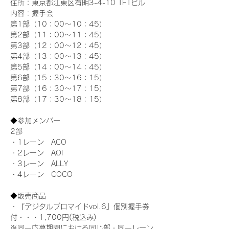
住所：東京都江東区有明3-4-10 TFTビル
内容：握手会
第1部（10：00～10：45） 
第2部（11：00～11：45）
第3部（12：00～12：45）
第4部（13：00～13：45）
第5部（14：00～14：45）
第6部（15：30～16：15）
第7部（16：30～17：15）
第8部（17：30～18：15）
◆参加メンバー
2部 
・1レーン　ACO
・2レーン　AOI
・3レーン　ALLY
・4レーン　COCO
◆販売商品
・『デジタルブロマイドvol.6』個別握手券
付・・・1,700円(税込み)
※同一応募期間における同じ部・同一レーン