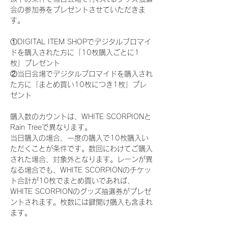
会の参加券をプレゼントさせていただきま
す。
①DIGITAL ITEM SHOPでデジタルブロマイ
ドを購入された方に「10枚購入ごとに1
枚」プレゼント
②当日会場でデジタルブロマイドを購入され
た方に「まとめ買い10枚につき1枚」プレ
ゼント
購入数のカウントは、WHITE SCORPIONと
Rain Treeで異なります。
当日購入の場合、一度の購入で10枚購入い
ただくことが条件です。数回にわけてご購入
された場合、対象外となります。レーンが異
なる場合でも、WHITE SCORPIONのチケッ
ト合計が10枚でまとめ買いであれば、
WHITE SCORPIONのグッズ抽選券がプレゼ
ントされます。枚数には鍵開け購入も含まれ
ます。