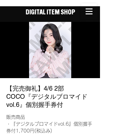
DIGITAL ITEM SHOP
【完売御礼】4/6 2部
COCO『デジタルブロマイド
vol.6』個別握手券付
販売商品
・『デジタルブロマイドvol.6』個別握手
券付1,700円(税込み)