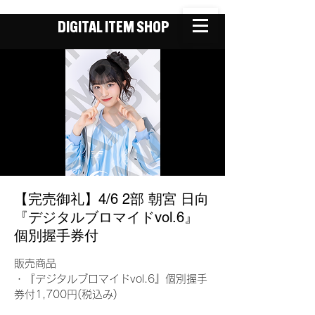
DIGITAL ITEM SHOP
【完売御礼】4/6 2部 朝宮 日向
『デジタルブロマイドvol.6』
個別握手券付
販売商品
・『デジタルブロマイドvol.6』個別握手
券付1,700円(税込み)