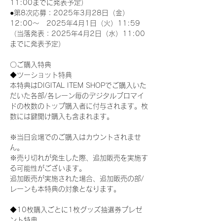
11:00までに発表予定）
●第8次応募：2025年3月28日（金）
12:00～　2025年4月1日（火）11:59
（当落発表：2025年4月2日（水）11:00
までに発表予定）
〇ご購入特典
◆ツーショット特典
本特典はDIGITAL ITEM SHOPでご購入いた
だいた各部/各レーン毎のデジタルブロマイ
ドの枚数のトップ購入者に付与されます。枚
数には鍵開け購入も含まれます。
※当日会場でのご購入はカウントされませ
ん。
※売り切れが発生した際、追加販売を実施す
る可能性がございます。
追加販売が実施された場合、追加販売の部/
レーンも本特典の対象となります。
◆10枚購入ごとに1枚グッズ抽選券プレゼ
ント特典