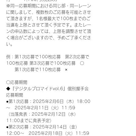
※同一応募期間における同じ部・同一レーン
に関しまして、複数枚のご応募を可能とさせ
て頂きますが、1名様最大で100枚までのご
当選を上限とさせて頂く予定です。またレー
ンの申込数によっては、上限を調整させて頂
く場合がございますので、予めご了承くださ
い。
例：第1次応募で100枚応募　第2次応募で
100枚応募 第3次応募で100枚応募　〇
　　第1次応募で110枚応募　×
〇応募期間
◆『デジタルブロマイドvol.6』個別握手会
応募期間
●第1次応募：2025年2月6日（木）18:00
～　2025年2月11日（火）11:59
（当落発表：2025年2月12日（水）
11:00までに発表予定）
●第2次応募：2025年2月14日（金）
12:00～　2025年2月18日（火）11:59