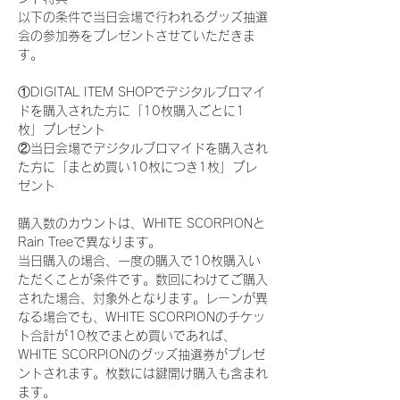
以下の条件で当日会場で行われるグッズ抽選
会の参加券をプレゼントさせていただきま
す。
①DIGITAL ITEM SHOPでデジタルブロマイ
ドを購入された方に「10枚購入ごとに1
枚」プレゼント
②当日会場でデジタルブロマイドを購入され
た方に「まとめ買い10枚につき1枚」プレ
ゼント
購入数のカウントは、WHITE SCORPIONと
Rain Treeで異なります。
当日購入の場合、一度の購入で10枚購入い
ただくことが条件です。数回にわけてご購入
された場合、対象外となります。レーンが異
なる場合でも、WHITE SCORPIONのチケッ
ト合計が10枚でまとめ買いであれば、
WHITE SCORPIONのグッズ抽選券がプレゼ
ントされます。枚数には鍵開け購入も含まれ
ます。