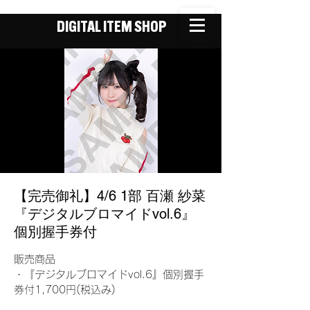
DIGITAL ITEM SHOP
【完売御礼】4/6 1部 百瀬 紗菜
『デジタルブロマイドvol.6』
個別握手券付
販売商品
・『デジタルブロマイドvol.6』個別握手
券付1,700円(税込み)