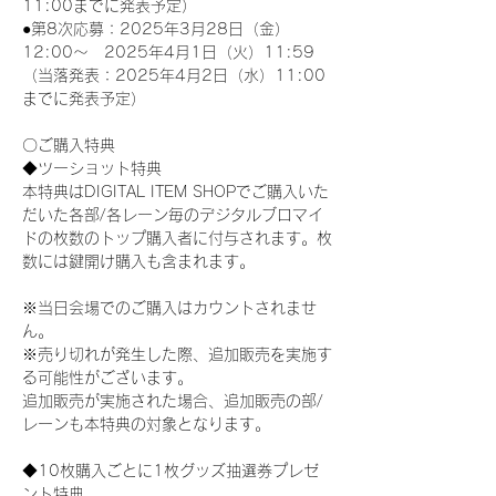
11:00までに発表予定）
●第8次応募：2025年3月28日（金）
12:00～　2025年4月1日（火）11:59
（当落発表：2025年4月2日（水）11:00
までに発表予定）
〇ご購入特典
◆ツーショット特典
本特典はDIGITAL ITEM SHOPでご購入いた
だいた各部/各レーン毎のデジタルブロマイ
ドの枚数のトップ購入者に付与されます。枚
数には鍵開け購入も含まれます。
※当日会場でのご購入はカウントされませ
ん。
※売り切れが発生した際、追加販売を実施す
る可能性がございます。
追加販売が実施された場合、追加販売の部/
レーンも本特典の対象となります。
◆10枚購入ごとに1枚グッズ抽選券プレゼ
ント特典