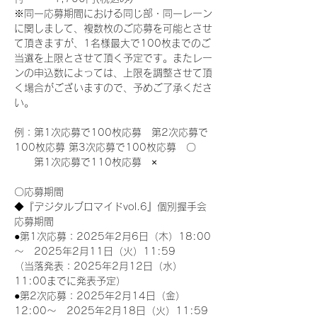
※同一応募期間における同じ部・同一レーン
に関しまして、複数枚のご応募を可能とさせ
て頂きますが、1名様最大で100枚までのご
当選を上限とさせて頂く予定です。またレー
ンの申込数によっては、上限を調整させて頂
く場合がございますので、予めご了承くださ
い。
例：第1次応募で100枚応募　第2次応募で
100枚応募 第3次応募で100枚応募　〇
　　第1次応募で110枚応募　×
〇応募期間
◆『デジタルブロマイドvol.6』個別握手会
応募期間
●第1次応募：2025年2月6日（木）18:00
～　2025年2月11日（火）11:59
（当落発表：2025年2月12日（水）
11:00までに発表予定）
●第2次応募：2025年2月14日（金）
12:00～　2025年2月18日（火）11:59