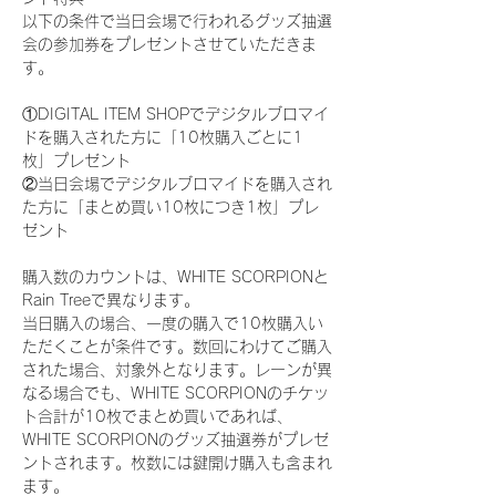
以下の条件で当日会場で行われるグッズ抽選
会の参加券をプレゼントさせていただきま
す。
①DIGITAL ITEM SHOPでデジタルブロマイ
ドを購入された方に「10枚購入ごとに1
枚」プレゼント
②当日会場でデジタルブロマイドを購入され
た方に「まとめ買い10枚につき1枚」プレ
ゼント
購入数のカウントは、WHITE SCORPIONと
Rain Treeで異なります。
当日購入の場合、一度の購入で10枚購入い
ただくことが条件です。数回にわけてご購入
された場合、対象外となります。レーンが異
なる場合でも、WHITE SCORPIONのチケッ
ト合計が10枚でまとめ買いであれば、
WHITE SCORPIONのグッズ抽選券がプレゼ
ントされます。枚数には鍵開け購入も含まれ
ます。