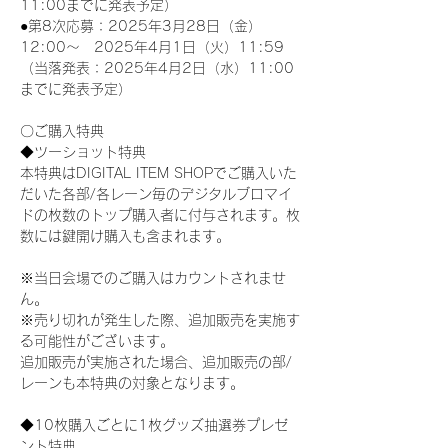
11:00までに発表予定）
●第8次応募：2025年3月28日（金）
12:00～　2025年4月1日（火）11:59
（当落発表：2025年4月2日（水）11:00
までに発表予定）
〇ご購入特典
◆ツーショット特典
本特典はDIGITAL ITEM SHOPでご購入いた
だいた各部/各レーン毎のデジタルブロマイ
ドの枚数のトップ購入者に付与されます。枚
数には鍵開け購入も含まれます。
※当日会場でのご購入はカウントされませ
ん。
※売り切れが発生した際、追加販売を実施す
る可能性がございます。
追加販売が実施された場合、追加販売の部/
レーンも本特典の対象となります。
◆10枚購入ごとに1枚グッズ抽選券プレゼ
ント特典