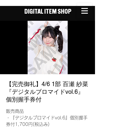
DIGITAL ITEM SHOP
【完売御礼】4/6 1部 百瀬 紗菜
『デジタルブロマイドvol.6』
個別握手券付
販売商品
・『デジタルブロマイドvol.6』個別握手
券付1,700円(税込み)