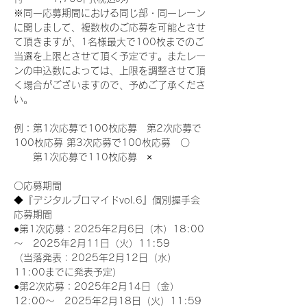
※同一応募期間における同じ部・同一レーン
に関しまして、複数枚のご応募を可能とさせ
て頂きますが、1名様最大で100枚までのご
当選を上限とさせて頂く予定です。またレー
ンの申込数によっては、上限を調整させて頂
く場合がございますので、予めご了承くださ
い。
例：第1次応募で100枚応募　第2次応募で
100枚応募 第3次応募で100枚応募　〇
　　第1次応募で110枚応募　×
〇応募期間
◆『デジタルブロマイドvol.6』個別握手会
応募期間
●第1次応募：2025年2月6日（木）18:00
～　2025年2月11日（火）11:59
（当落発表：2025年2月12日（水）
11:00までに発表予定）
●第2次応募：2025年2月14日（金）
12:00～　2025年2月18日（火）11:59