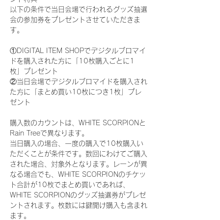
以下の条件で当日会場で行われるグッズ抽選
会の参加券をプレゼントさせていただきま
す。
①DIGITAL ITEM SHOPでデジタルブロマイ
ドを購入された方に「10枚購入ごとに1
枚」プレゼント
②当日会場でデジタルブロマイドを購入され
た方に「まとめ買い10枚につき1枚」プレ
ゼント
購入数のカウントは、WHITE SCORPIONと
Rain Treeで異なります。
当日購入の場合、一度の購入で10枚購入い
ただくことが条件です。数回にわけてご購入
された場合、対象外となります。レーンが異
なる場合でも、WHITE SCORPIONのチケッ
ト合計が10枚でまとめ買いであれば、
WHITE SCORPIONのグッズ抽選券がプレゼ
ントされます。枚数には鍵開け購入も含まれ
ます。