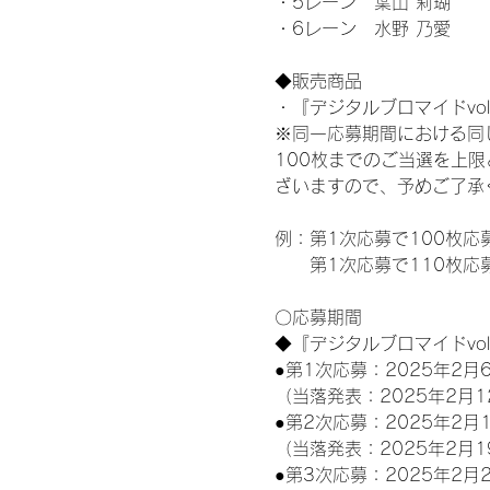
・5レーン　葉山 莉瑚
・6レーン　水野 乃愛
◆販売商品
・『デジタルブロマイドvol
※同一応募期間における同
100枚までのご当選を上
ざいますので、予めご了承
例：第1次応募で100枚応
　　第1次応募で110枚応
〇応募期間
◆『デジタルブロマイドvo
●第1次応募：2025年2月6
（当落発表：2025年2月1
●第2次応募：2025年2月1
（当落発表：2025年2月1
●第3次応募：2025年2月2