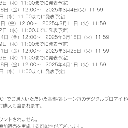
6日（水）11:00までに発表予定）
8日（金）12:00～　2025年3月4日(火）11:59
日（水）11:00までに発表予定）
日（金）12:00～　2025年3月11日（火）11:59
2日（水）11:00までに発表予定）
4日（金）12:00～　2025年3月18日（火）11:59
9日（水）11:00までに発表予定）
1日（金）12:00～　2025年3月25日（火）11:59
6日（水）11:00までに発表予定）
8日（金）12:00～　2025年4月1日（火）11:59
日（水）11:00までに発表予定）
EM SHOPでご購入いただいた各部/各レーン毎のデジタルブロマ
け購入も含まれます。
ウントされません。
追加販売を実施する可能性がございます。