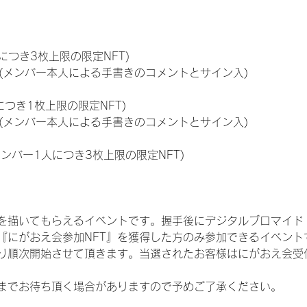
につき3枚上限の限定NFT)
のNFT(メンバー本人による手書きのコメントとサイン入)
につき1枚上限の限定NFT)
のNFT(メンバー本人による手書きのコメントとサイン入)
メンバー1人につき3枚上限の限定NFT)
を描いてもらえるイベントです。握手後にデジタルブロマイド 
、『にがおえ会参加NFT』を獲得した方のみ参加できるイベン
り順次開始させて頂きます。当選されたお客様はにがおえ会受
までお待ち頂く場合がありますので予めご了承ください。