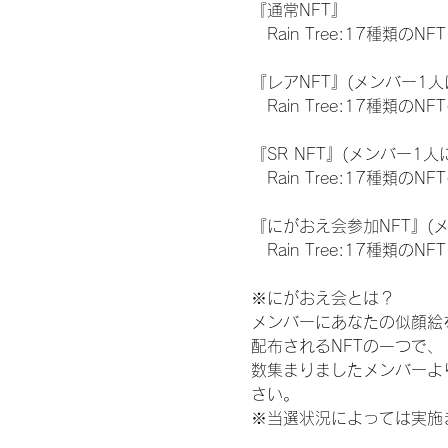
『通常NFT』
　Rain Tree:17種類のNFT
『レアNFT』(メンバー1人
　Rain Tree:17種類
『SR NFT』(メンバー1人
　Rain Tree:17種類
『にがおえ会参加NFT』(
　Rain Tree:17種類のNFT
※にがおえ会とは？
メンバーにあなたの似顔絵
配布されるNFTの一つで
数集まりましたメンバーよ
さい。
※当選状況によっては実施