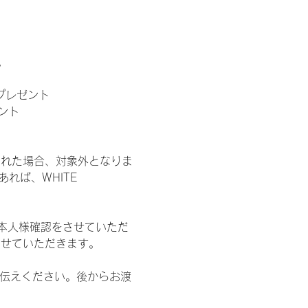
。
」プレゼント
ント
された場合、対象外となりま
れば、WHITE 
本人様確認をさせていただ
させていただきます。
お伝えください。後からお渡