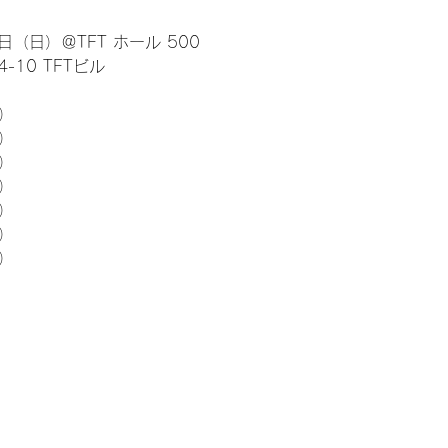
日（日）＠TFT ホール 500
10 TFTビル
） 
5）
5）
5）
5）
5）
5）