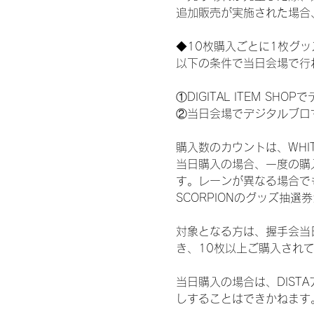
追加販売が実施された場合
◆10枚購入ごとに1枚グ
以下の条件で当日会場で行
①DIGITAL ITEM 
②当日会場でデジタルブロ
購入数のカウントは、WHITE 
当日購入の場合、一度の購
す。レーンが異なる場合でも、
SCORPIONのグッズ抽
対象となる方は、握手会当
き、10枚以上ご購入され
当日購入の場合は、DIS
しすることはできかねます