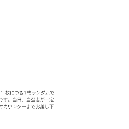
1 枚につき1枚ランダムで
トです。当日、当選者が一定
付カウンターまでお越し下