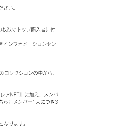
ださい。
の枚数のトップ購入者に付
きインフォメーションセン
 のコレクションの中から、
レアNFT』に加え、メンバ
ちらもメンバー1人につき3
記となります。