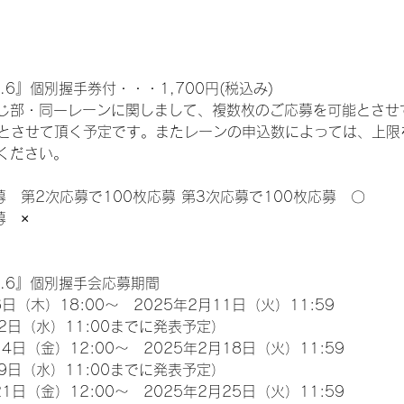
.6』個別握手券付・・・1,700円(税込み)
じ部・同一レーンに関しまして、複数枚のご応募を可能とさせ
限とさせて頂く予定です。またレーンの申込数によっては、上限
ください。
募　第2次応募で100枚応募 第3次応募で100枚応募　〇
募　×
l.6』個別握手会応募期間
日（木）18:00～　2025年2月11日（火）11:59
2日（水）11:00までに発表予定）
4日（金）12:00～　2025年2月18日（火）11:59
9日（水）11:00までに発表予定）
1日（金）12:00～　2025年2月25日（火）11:59