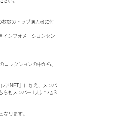
ださい。
の枚数のトップ購入者に付
きインフォメーションセン
 のコレクションの中から、
レアNFT』に加え、メンバ
ちらもメンバー1人につき3
記となります。