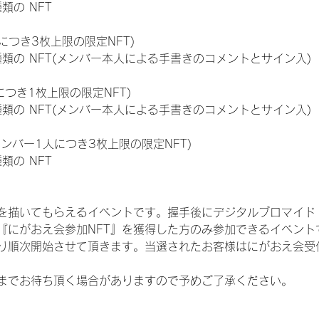
種類の NFT
につき3枚上限の限定NFT)
:11種類の NFT(メンバー本人による手書きのコメントとサイン入)
につき1枚上限の限定NFT)
:11種類の NFT(メンバー本人による手書きのコメントとサイン入)
メンバー1人につき3枚上限の限定NFT)
種類の NFT
を描いてもらえるイベントです。握手後にデジタルブロマイド 
、『にがおえ会参加NFT』を獲得した方のみ参加できるイベン
り順次開始させて頂きます。当選されたお客様はにがおえ会受
までお待ち頂く場合がありますので予めご了承ください。