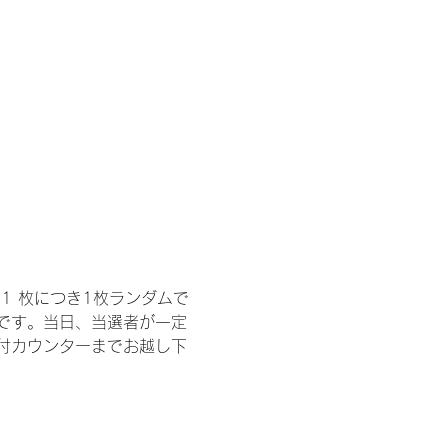
1 枚につき1枚ランダムで
トです。当日、当選者が一定
付カウンターまでお越し下