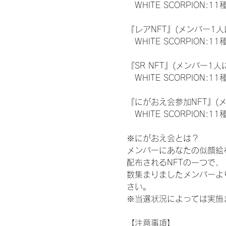
　WHITE SCORPION:11
『レアNFT』(メンバー1人
　WHITE SCORPION
『SR NFT』(メンバー1人
　WHITE SCORPION
『にがおえ会参加NFT』(
　WHITE SCORPION:11
※にがおえ会とは？
メンバーにあなたの似顔絵
配布されるNFTの一つで
数集まりましたメンバーよ
さい。
※当選状況によっては実施
【注意事項】