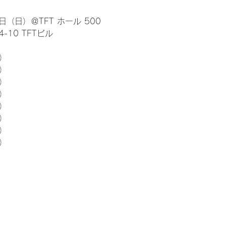
日（日）＠TFT ホール 500
10 TFTビル
） 
5）
5）
5）
5）
5）
5）
5）