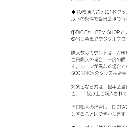
◆10枚購入ごとに1枚グ
以下の条件で当日会場で行
①DIGITAL ITEM 
②当日会場でデジタルブロ
購入数のカウントは、WHITE 
当日購入の場合、一度の購
す。レーンが異なる場合でも、
SCORPIONのグッズ抽
対象となる方は、握手会当
き、10枚以上ご購入され
当日購入の場合は、DIS
しすることはできかねます