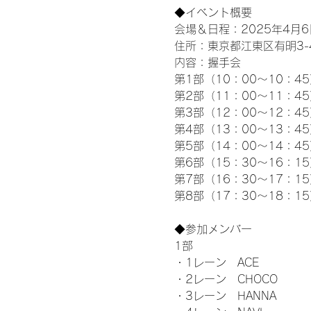
◆イベント概要 
会場＆日程：2025年4月6
住所：東京都江東区有明3-4-
内容：握手会
第1部（10：00～10：45
第2部（11：00～11：4
第3部（12：00～12：4
第4部（13：00～13：4
第5部（14：00～14：4
第6部（15：30～16：1
第7部（16：30～17：1
第8部（17：30～18：1
◆参加メンバー
1部 
・1レーン　ACE
・2レーン　CHOCO
・3レーン　HANNA