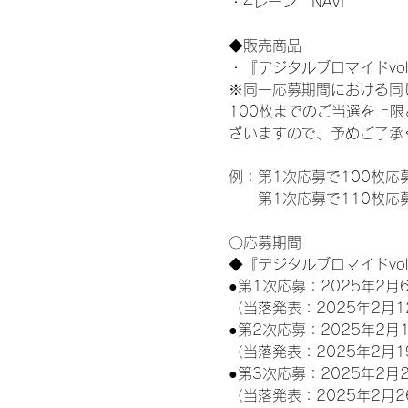
・4レーン　NAVI
◆販売商品
・『デジタルブロマイドvol
※同一応募期間における同
100枚までのご当選を上
ざいますので、予めご了承
例：第1次応募で100枚応
　　第1次応募で110枚応
〇応募期間
◆『デジタルブロマイドvo
●第1次応募：2025年2月6
（当落発表：2025年2月1
●第2次応募：2025年2月1
（当落発表：2025年2月1
●第3次応募：2025年2月2
（当落発表：2025年2月2