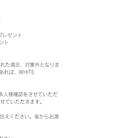
。
」プレゼント
ント
された場合、対象外となりま
れば、WHITE 
本人様確認をさせていただ
させていただきます。
お伝えください。後からお渡