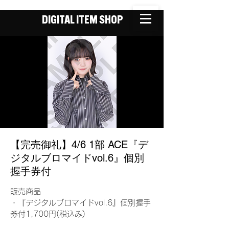
DIGITAL ITEM SHOP
【完売御礼】4/6 1部 ACE『デ
ジタルブロマイドvol.6』個別
握手券付
販売商品
・『デジタルブロマイドvol.6』個別握手
券付1,700円(税込み)