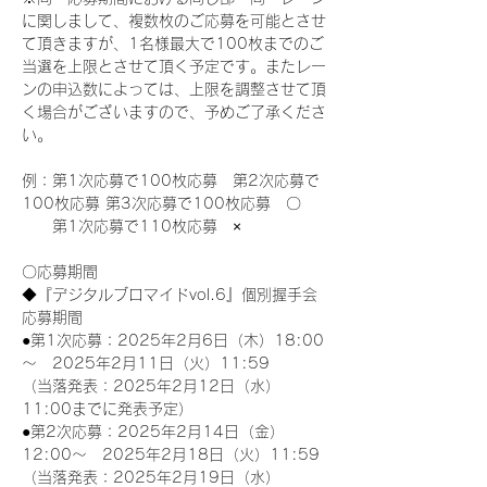
に関しまして、複数枚のご応募を可能とさせ
て頂きますが、1名様最大で100枚までのご
当選を上限とさせて頂く予定です。またレー
ンの申込数によっては、上限を調整させて頂
く場合がございますので、予めご了承くださ
い。
例：第1次応募で100枚応募　第2次応募で
100枚応募 第3次応募で100枚応募　〇
　　第1次応募で110枚応募　×
〇応募期間
◆『デジタルブロマイドvol.6』個別握手会
応募期間
●第1次応募：2025年2月6日（木）18:00
～　2025年2月11日（火）11:59
（当落発表：2025年2月12日（水）
11:00までに発表予定）
●第2次応募：2025年2月14日（金）
12:00～　2025年2月18日（火）11:59
（当落発表：2025年2月19日（水）