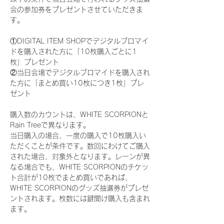
会の参加券をプレゼントさせていただきま
す。
①DIGITAL ITEM SHOPでデジタルブロマイ
ドを購入された方に「10枚購入ごとに1
枚」プレゼント
②当日会場でデジタルブロマイドを購入され
た方に「まとめ買い10枚につき1枚」プレ
ゼント
購入数のカウントは、WHITE SCORPIONと
Rain Treeで異なります。
当日購入の場合、一度の購入で10枚購入い
ただくことが条件です。数回にわけてご購入
された場合、対象外となります。レーンが異
なる場合でも、WHITE SCORPIONのチケッ
ト合計が10枚でまとめ買いであれば、
WHITE SCORPIONのグッズ抽選券がプレゼ
ントされます。枚数には鍵開け購入も含まれ
ます。