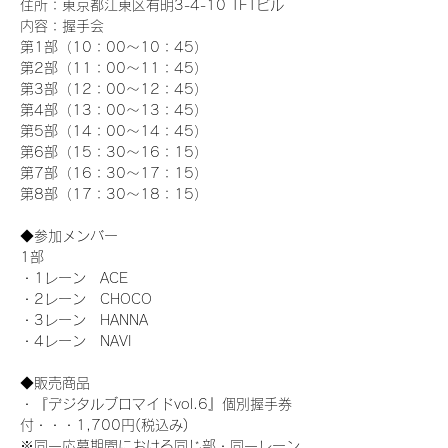
住所：東京都江東区有明3-4-10 TFTビル
内容：握手会
第1部（10：00～10：45） 
第2部（11：00～11：45）
第3部（12：00～12：45）
第4部（13：00～13：45）
第5部（14：00～14：45）
第6部（15：30～16：15）
第7部（16：30～17：15）
第8部（17：30～18：15）
◆参加メンバー
1部 
・1レーン　ACE
・2レーン　CHOCO
・3レーン　HANNA
・4レーン　NAVI
◆販売商品
・『デジタルブロマイドvol.6』個別握手券
付・・・1,700円(税込み)
※同一応募期間における同じ部・同一レーン