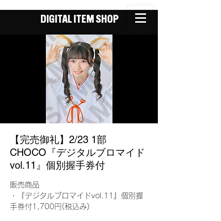
DIGITAL ITEM SHOP
【完売御礼】2/23 1部
CHOCO『デジタルブロマイド
vol.11』個別握手券付
販売商品
・『デジタルブロマイドvol.11』個別握
手券付1,700円(税込み)