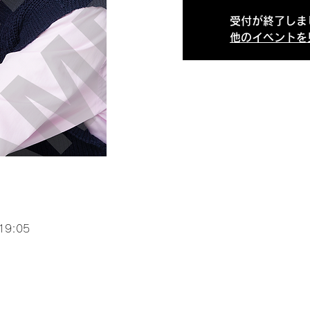
受付が終了しま
他のイベントを
19:05