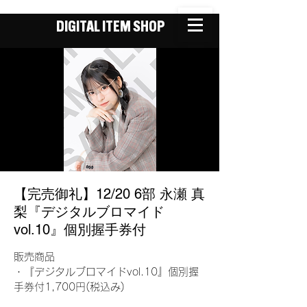
DIGITAL ITEM SHOP
【完売御礼】12/20 6部 永瀬 真
梨『デジタルブロマイド
vol.10』個別握手券付
販売商品
・『デジタルブロマイドvol.10』個別握
手券付1,700円(税込み)