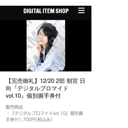
DIGITAL ITEM SHOP
【完売御礼】12/20 2部 朝宮 日
向『デジタルブロマイド
vol.10』個別握手券付
販売商品
・『デジタルブロマイドvol.10』個別握
手券付1,700円(税込み)